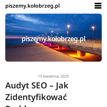
piszemy.kołobrzeg.pl
piszemy.kołobrzeg.pl
15 kwietnia, 2025
Audyt SEO – Jak
Zidentyfikować