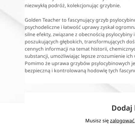
niezwykłą podróż, kolekcjonując grzybnie.
Golden Teacher to fascynujący grzyb psylocybin
psychodeliczne i łatwość uprawy zyskał ogromn
silne efekty, związane z obecnością psylocybiny
poszukujących głębokich, transformujących dośw
cennych informacji na temat historii, chemiczny
substancji, umożliwiając lepsze zrozumienie ich
Pomimo że uprawa grzybów psylocybinowych jest
bezpieczną i kontrolowaną hodowlę tych fascy
Dodaj
Musisz się
zalogować