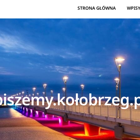
STRONA GŁÓWNA
WPIS
piszemy.kołobrzeg.p