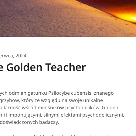
erwca, 2024
ie Golden Teacher
ących odmian gatunku Psilocybe cubensis, znanego
 grzybów, który ze względu na swoje unikalne
pularność wśród miłośników psychodelików. Golden
mi i imponującymi, silnymi efektami psychodelicznymi,
i doświadczonych badaczy.