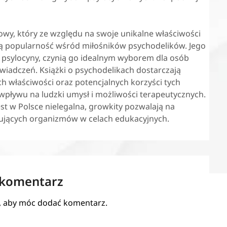
owy, który ze względu na swoje unikalne właściwości
ą popularność wśród miłośników psychodelików. Jego
 i psylocyny, czynią go idealnym wyborem dla osób
iadczeń. Książki o psychodelikach dostarczają
ch właściwości oraz potencjalnych korzyści tych
 wpływu na ludzki umysł i możliwości terapeutycznych.
 w Polsce nielegalna, growkity pozwalają na
nujących organizmów w celach edukacyjnych.
 komentarz
, aby móc dodać komentarz.