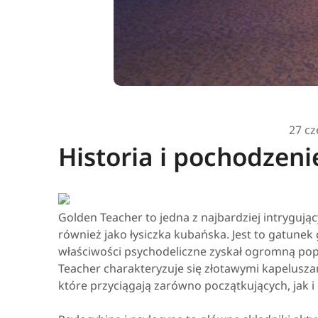
27 cz
Historia i pochodzen
Golden Teacher to jedna z najbardziej intryguj
również jako łysiczka kubańska. Jest to gatunek
właściwości psychodeliczne zyskał ogromną po
Teacher charakteryzuje się złotawymi kapelusza
które przyciągają zarówno początkujących, jak 