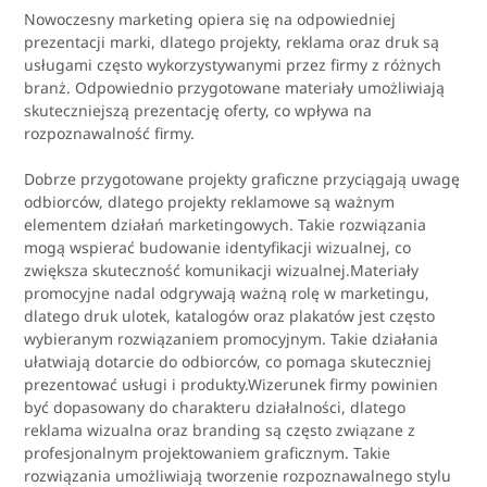
Nowoczesny marketing opiera się na odpowiedniej
prezentacji marki, dlatego projekty, reklama oraz druk są
usługami często wykorzystywanymi przez firmy z różnych
branż. Odpowiednio przygotowane materiały umożliwiają
skuteczniejszą prezentację oferty, co wpływa na
rozpoznawalność firmy.
Dobrze przygotowane projekty graficzne przyciągają uwagę
odbiorców, dlatego projekty reklamowe są ważnym
elementem działań marketingowych. Takie rozwiązania
mogą wspierać budowanie identyfikacji wizualnej, co
zwiększa skuteczność komunikacji wizualnej.Materiały
promocyjne nadal odgrywają ważną rolę w marketingu,
dlatego druk ulotek, katalogów oraz plakatów jest często
wybieranym rozwiązaniem promocyjnym. Takie działania
ułatwiają dotarcie do odbiorców, co pomaga skuteczniej
prezentować usługi i produkty.Wizerunek firmy powinien
być dopasowany do charakteru działalności, dlatego
reklama wizualna oraz branding są często związane z
profesjonalnym projektowaniem graficznym. Takie
rozwiązania umożliwiają tworzenie rozpoznawalnego stylu