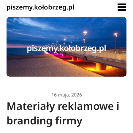
piszemy.kołobrzeg.pl
piszemy.kołobrzeg.pl
16 maja, 2026
Materiały reklamowe i
branding firmy