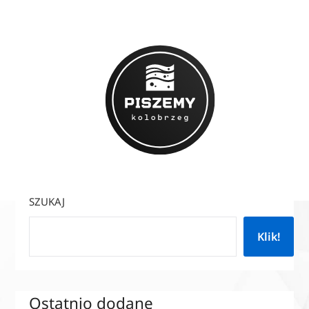
SZUKAJ
Klik!
Ostatnio dodane