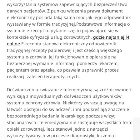
wykorzystania systemów zapewniających bezpieczeństwo
danych pacjentów. Z punktu widzenia prawa dokument
elektroniczny posiada taką samą moc jak jego odpowiednik
wystawiany w formie tradycyjnej.Podstawowe informacje o
systemie e-recept to pytanie często pojawiające się w
kontekście cyfryzacji usług zdrowotnych.
gdzie najtaniej l4
online
E-recepta stanowi elektroniczny odpowiednik
tradycyjnej recepty papierowej i jest częścią większego
systemu e-zdrowia. Jej funkcjonowanie opiera się na
bezpiecznej wymianie informacji pomiędzy lekarzem,
pacjentem oraz apteką, co pozwala usprawnić proces
realizacji zaleceń terapeutycznych.
Doświadczenia związane z telemedycyną są zróżnicowane i
wynikają z indywidualnych doświadczeń użytkowników
systemu ochrony zdrowia. Niektórzy zwracają uwagę na
łatwość dostępu do świadczeń, inni podkreślają znaczenie
bezpośredniego badania lekarskiego podczas wizyt
stacjonarnych. Telemedycyna nie zastępuje wszystkich form
opieki zdrowotnej, lecz stanowi jedno z narzędzi
wykorzystywanych w procesie diagnostyki, leczenia i