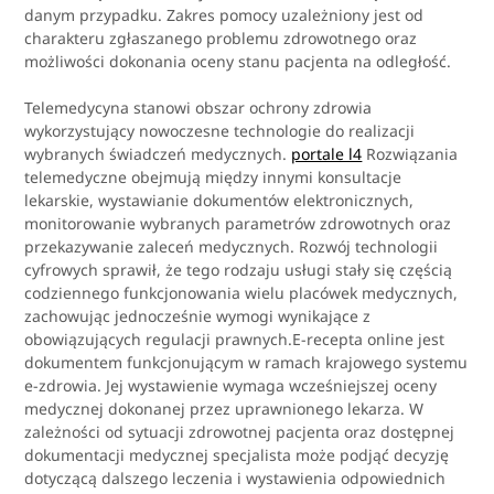
danym przypadku. Zakres pomocy uzależniony jest od
charakteru zgłaszanego problemu zdrowotnego oraz
możliwości dokonania oceny stanu pacjenta na odległość.
Telemedycyna stanowi obszar ochrony zdrowia
wykorzystujący nowoczesne technologie do realizacji
wybranych świadczeń medycznych.
portale l4
Rozwiązania
telemedyczne obejmują między innymi konsultacje
lekarskie, wystawianie dokumentów elektronicznych,
monitorowanie wybranych parametrów zdrowotnych oraz
przekazywanie zaleceń medycznych. Rozwój technologii
cyfrowych sprawił, że tego rodzaju usługi stały się częścią
codziennego funkcjonowania wielu placówek medycznych,
zachowując jednocześnie wymogi wynikające z
obowiązujących regulacji prawnych.E-recepta online jest
dokumentem funkcjonującym w ramach krajowego systemu
e-zdrowia. Jej wystawienie wymaga wcześniejszej oceny
medycznej dokonanej przez uprawnionego lekarza. W
zależności od sytuacji zdrowotnej pacjenta oraz dostępnej
dokumentacji medycznej specjalista może podjąć decyzję
dotyczącą dalszego leczenia i wystawienia odpowiednich