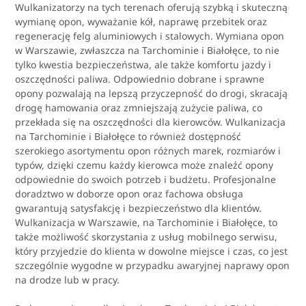
Wulkanizatorzy na tych terenach oferują szybką i skuteczną
wymianę opon, wyważanie kół, naprawę przebitek oraz
regenerację felg aluminiowych i stalowych. Wymiana opon
w Warszawie, zwłaszcza na Tarchominie i Białołęce, to nie
tylko kwestia bezpieczeństwa, ale także komfortu jazdy i
oszczędności paliwa. Odpowiednio dobrane i sprawne
opony pozwalają na lepszą przyczepność do drogi, skracają
drogę hamowania oraz zmniejszają zużycie paliwa, co
przekłada się na oszczędności dla kierowców. Wulkanizacja
na Tarchominie i Białołęce to również dostępność
szerokiego asortymentu opon różnych marek, rozmiarów i
typów, dzięki czemu każdy kierowca może znaleźć opony
odpowiednie do swoich potrzeb i budżetu. Profesjonalne
doradztwo w doborze opon oraz fachowa obsługa
gwarantują satysfakcję i bezpieczeństwo dla klientów.
Wulkanizacja w Warszawie, na Tarchominie i Białołęce, to
także możliwość skorzystania z usług mobilnego serwisu,
który przyjedzie do klienta w dowolne miejsce i czas, co jest
szczególnie wygodne w przypadku awaryjnej naprawy opon
na drodze lub w pracy.