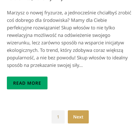
Marzysz o nowej fryzurze, a jednocześnie chciałbyś zrobić
coś dobrego dla środowiska? Mamy dla Ciebie
perfekcyjne rozwiązanie! Skup włosów to nie tylko
rewelacyjna możliwość na odświeżenie swojego
wizerunku, lecz zarówno sposób na wsparcie inicjatyw
ekologicznych. To trend, który zdobywa coraz większą
popularność, a nie bez powodu! Skup włosów to idealny
sposób na przekazanie swojej siły…
READ MORE
1
Next