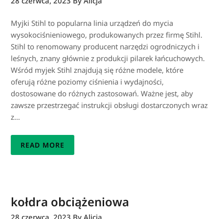
28 czerwca, 2023
By Alicja
Myjki Stihl to popularna linia urządzeń do mycia
wysokociśnieniowego, produkowanych przez firmę Stihl.
Stihl to renomowany producent narzędzi ogrodniczych i
leśnych, znany głównie z produkcji pilarek łańcuchowych.
Wśród myjek Stihl znajdują się różne modele, które
oferują różne poziomy ciśnienia i wydajności,
dostosowane do różnych zastosowań. Ważne jest, aby
zawsze przestrzegać instrukcji obsługi dostarczonych wraz
z…
READ MORE
kołdra obciążeniowa
28 czerwca, 2023
By Alicja