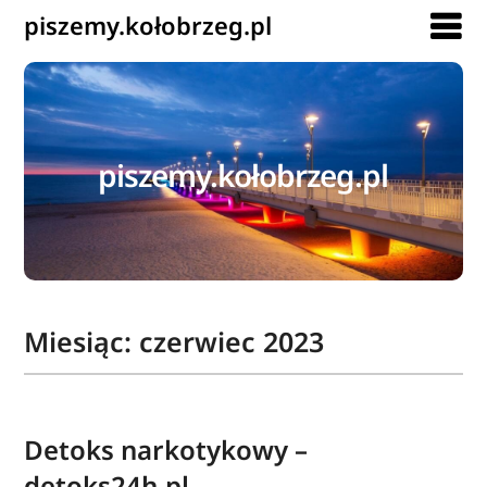
piszemy.kołobrzeg.pl
piszemy.kołobrzeg.pl
Miesiąc:
czerwiec 2023
Detoks narkotykowy –
detoks24h.pl