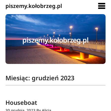
piszemy.kołobrzeg.pl
piszemy.kołobrzeg.pl
Miesiąc:
grudzień 2023
Houseboat
30 grudnia, 2023
By Alicja