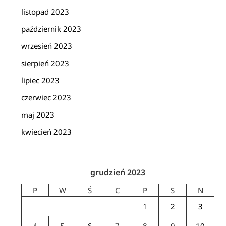
listopad 2023
październik 2023
wrzesień 2023
sierpień 2023
lipiec 2023
czerwiec 2023
maj 2023
kwiecień 2023
grudzień 2023
P
W
Ś
C
P
S
N
1
2
3
4
5
6
7
8
9
10