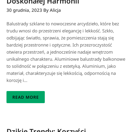
Doskonałej Harmonii
30 grudnia, 2023
By Alicja
Balustrady szklane to nowoczesne arcydzieło, które bez
trudu wnosi do przestrzeni elegancję i lekkość. Szkło,
odbijając światło, sprawia, że pomieszczenia stają się
bardziej przestronne i optyczne. Ich przezroczystość
otwiera przestrzeń, a jednocześnie nadaje wnętrzom
unikalnego charakteru. Aluminiowe balustrady balkonowe
to solidność w połączeniu z estetyką. Aluminium, jako
materiał, charakteryzuje się lekkością, odpornością na
korozję i…
READ MORE
Dzikie Trendy: Korzyści