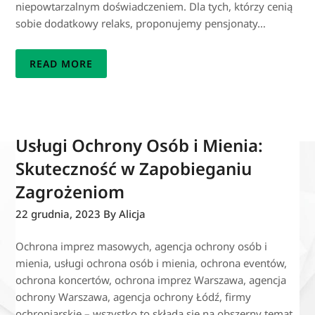
niepowtarzalnym doświadczeniem. Dla tych, którzy cenią
sobie dodatkowy relaks, proponujemy pensjonaty…
READ MORE
Usługi Ochrony Osób i Mienia:
Skuteczność w Zapobieganiu
Zagrożeniom
22 grudnia, 2023
By Alicja
Ochrona imprez masowych, agencja ochrony osób i
mienia, usługi ochrona osób i mienia, ochrona eventów,
ochrona koncertów, ochrona imprez Warszawa, agencja
ochrony Warszawa, agencja ochrony Łódź, firmy
ochroniarskie – wszystko to składa się na obszerny temat,