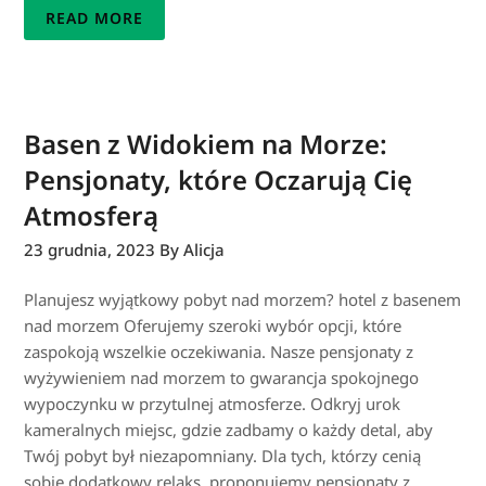
READ MORE
Basen z Widokiem na Morze:
Pensjonaty, które Oczarują Cię
Atmosferą
23 grudnia, 2023
By Alicja
Planujesz wyjątkowy pobyt nad morzem? hotel z basenem
nad morzem Oferujemy szeroki wybór opcji, które
zaspokoją wszelkie oczekiwania. Nasze pensjonaty z
wyżywieniem nad morzem to gwarancja spokojnego
wypoczynku w przytulnej atmosferze. Odkryj urok
kameralnych miejsc, gdzie zadbamy o każdy detal, aby
Twój pobyt był niezapomniany. Dla tych, którzy cenią
sobie dodatkowy relaks, proponujemy pensjonaty z…