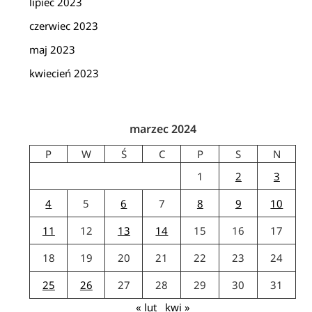
lipiec 2023
czerwiec 2023
maj 2023
kwiecień 2023
marzec 2024
P
W
Ś
C
P
S
N
1
2
3
4
5
6
7
8
9
10
11
12
13
14
15
16
17
18
19
20
21
22
23
24
25
26
27
28
29
30
31
« lut
kwi »