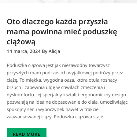
Oto dlaczego każda przyszła
mama powinna mieć poduszkę
ciążową
14 marca, 2024
By Alicja
Poduszka ciążowa jest jak niezawodny towarzysz
przyszłych mam podczas ich wyjątkowej podróży przez
ciążę. To miękka, wygodna oaza, która otula rosnący
brzuch i zapewnia ulgę w chwilach zmęczenia i
dyskomfortu. Jej specjalny kształt i ergonomiczny design
pozwalają na idealne dopasowanie do ciała, umożliwiając
spokojny sen i wypoczynek nawet w trakcie
zaawansowanej ciąży. Poduszka ciążowa staje…
READ MORE