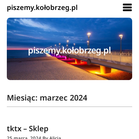
piszemy.kołobrzeg.pl
piszemy.kołobrzeg.pl
Miesiąc:
marzec 2024
tktx – Sklep
25 marca, 2024
By Alicja