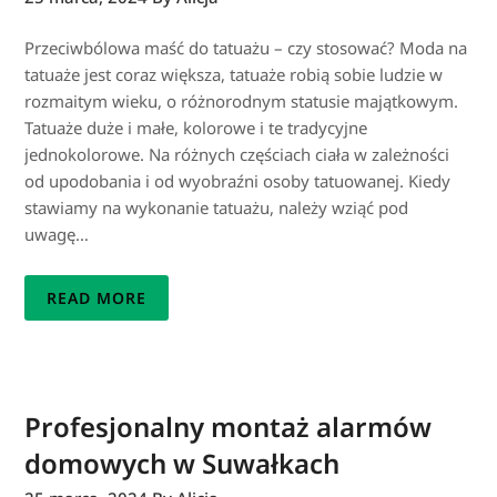
Przeciwbólowa maść do tatuażu – czy stosować? Moda na
tatuaże jest coraz większa, tatuaże robią sobie ludzie w
rozmaitym wieku, o różnorodnym statusie majątkowym.
Tatuaże duże i małe, kolorowe i te tradycyjne
jednokolorowe. Na różnych częściach ciała w zależności
od upodobania i od wyobraźni osoby tatuowanej. Kiedy
stawiamy na wykonanie tatuażu, należy wziąć pod
uwagę…
READ MORE
Profesjonalny montaż alarmów
domowych w Suwałkach