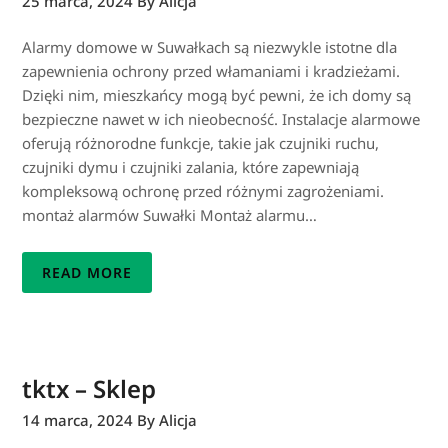
25 marca, 2024
By Alicja
Alarmy domowe w Suwałkach są niezwykle istotne dla
zapewnienia ochrony przed włamaniami i kradzieżami.
Dzięki nim, mieszkańcy mogą być pewni, że ich domy są
bezpieczne nawet w ich nieobecność. Instalacje alarmowe
oferują różnorodne funkcje, takie jak czujniki ruchu,
czujniki dymu i czujniki zalania, które zapewniają
kompleksową ochronę przed różnymi zagrożeniami.
montaż alarmów Suwałki Montaż alarmu…
READ MORE
tktx – Sklep
14 marca, 2024
By Alicja