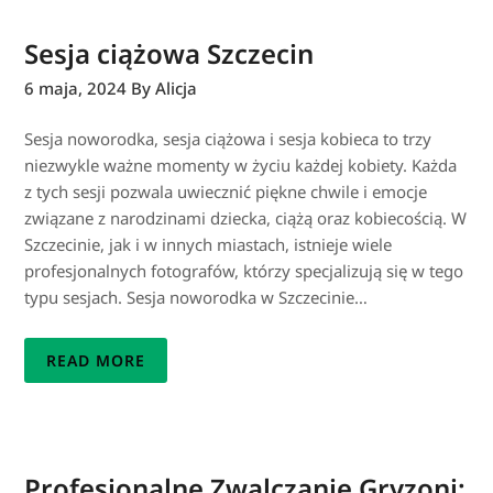
Sesja ciążowa Szczecin
6 maja, 2024
By Alicja
Sesja noworodka, sesja ciążowa i sesja kobieca to trzy
niezwykle ważne momenty w życiu każdej kobiety. Każda
z tych sesji pozwala uwiecznić piękne chwile i emocje
związane z narodzinami dziecka, ciążą oraz kobiecością. W
Szczecinie, jak i w innych miastach, istnieje wiele
profesjonalnych fotografów, którzy specjalizują się w tego
typu sesjach. Sesja noworodka w Szczecinie…
READ MORE
Profesjonalne Zwalczanie Gryzoni: