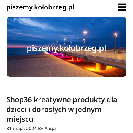
piszemy.kołobrzeg.pl
piszemy.kołobrzeg.pl
Shop36 kreatywne produkty dla
dzieci i dorosłych w jednym
miejscu
31 maja, 2024
By Alicja