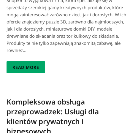
Shop36 to wyjątkowa firma, która specjalizuje się w
sprzedaży szerokiej gamy kreatywnych produktów, które
mogą zainteresować zarówno dzieci, jak i dorosłych. W ich
ofercie znajdziemy puzzle 3D, zarówno dla najmłodszych,
jak i dla dorosłych, miniaturowe domki DIY, modele
drewniane do składania oraz tor kulkowy do składania.
Produkty te nie tylko zapewniają znakomitą zabawę, ale
również…
READ MORE
Kompleksowa obsługa
przeprowadzek: Usługi dla
klientów prywatnych i
biznesowych