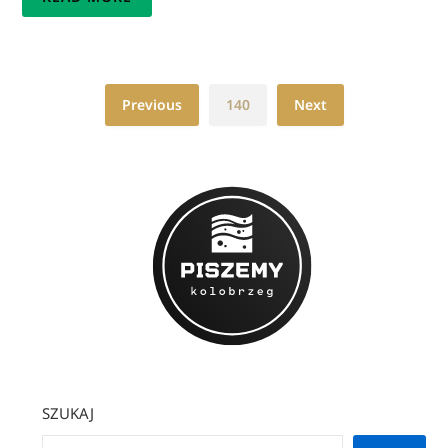
Previous
140
Next
SZUKAJ