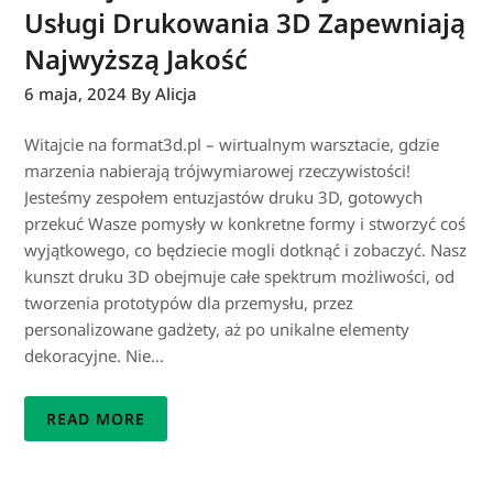
Usługi Drukowania 3D Zapewniają
Najwyższą Jakość
6 maja, 2024
By Alicja
Witajcie na format3d.pl – wirtualnym warsztacie, gdzie
marzenia nabierają trójwymiarowej rzeczywistości!
Jesteśmy zespołem entuzjastów druku 3D, gotowych
przekuć Wasze pomysły w konkretne formy i stworzyć coś
wyjątkowego, co będziecie mogli dotknąć i zobaczyć. Nasz
kunszt druku 3D obejmuje całe spektrum możliwości, od
tworzenia prototypów dla przemysłu, przez
personalizowane gadżety, aż po unikalne elementy
dekoracyjne. Nie…
READ MORE