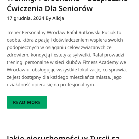
Ćwiczenia Dla Seniorów
17 grudnia, 2024
By Alicja
Trener Personalny Wrocław Rafał Rutkowski Ruciak to
osoba, która z pasją i doświadczeniem wspiera swoich
podopiecznych w osiąganiu celów związanych ze
zdrowiem, kondycją i estetyką sylwetki. Rafał prowadzi
treningi personalne w sieci klubów Fitness Academy we
Wrocławiu, obsługując wszystkie lokalizacje, co sprawia,
że jest dostępny dla każdego mieszkańca miasta. Jego
działalność opiera się na profesjonalnym…
READ MORE
Jakie nieruchomości w Turcji są