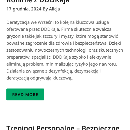
17 grudnia, 2024
By Alicja
Deratyzacja we Wrześni to kolejna kluczowa usługa
oferowana przez DDDKaja. Firma skutecznie zwalcza
gryzonie takie jak szczury i myszy, które mogą stanowić
poważne zagrożenie dla zdrowia i bezpieczeństwa. Dzięki
zastosowaniu nowoczesnych technologii oraz skutecznych
preparatów, specjaliści DDDKaja szybko i efektywnie
eliminują problem, minimalizując ryzyko jego nawrotu.
Działania związane z dezynfekcją, dezynsekcją i
deratyzacją odgrywają kluczową…
READ MORE
Treningi Personalne – Bezpieczne