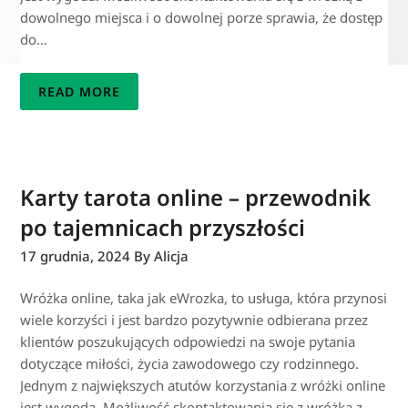
dowolnego miejsca i o dowolnej porze sprawia, że dostęp
do…
READ MORE
Karty tarota online – przewodnik
po tajemnicach przyszłości
17 grudnia, 2024
By Alicja
Wróżka online, taka jak eWrozka, to usługa, która przynosi
wiele korzyści i jest bardzo pozytywnie odbierana przez
klientów poszukujących odpowiedzi na swoje pytania
dotyczące miłości, życia zawodowego czy rodzinnego.
Jednym z największych atutów korzystania z wróżki online
jest wygoda. Możliwość skontaktowania się z wróżką z