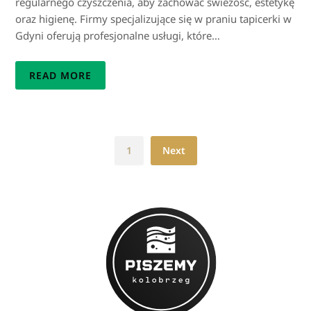
regularnego czyszczenia, aby zachować świeżość, estetykę
oraz higienę. Firmy specjalizujące się w praniu tapicerki w
Gdyni oferują profesjonalne usługi, które…
READ MORE
1
Next