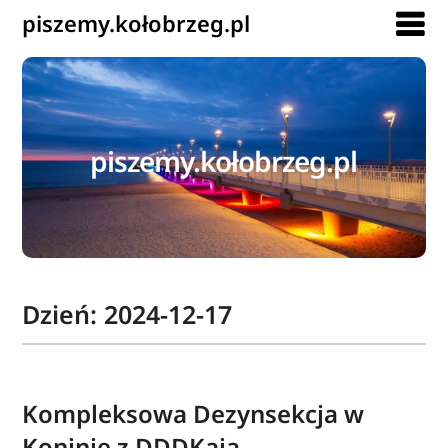
piszemy.kołobrzeg.pl
piszemy.kołobrzeg.pl
Dzień:
2024-12-17
Kompleksowa Dezynsekcja w
Koninie z DDDKaja