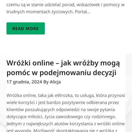
czemu są w stanie udzielać porad, wskazówek i pomocy w
trudnych momentach życiowych. Portal…
READ MORE
Wróżki online – jak wróżby mogą
pomóc w podejmowaniu decyzji
17 grudnia, 2024
By Alicja
Wróżka online, taka jak eWrozka, to usługa, która przynosi
wiele korzyści i jest bardzo pozytywnie odbierana przez
klientów poszukujących odpowiedzi na swoje pytania
dotyczące miłości, życia zawodowego czy rodzinnego.
Jednym z największych atutów korzystania z wróżki online
jest wygoda. Możliwość skontaktowania się z wróżką z