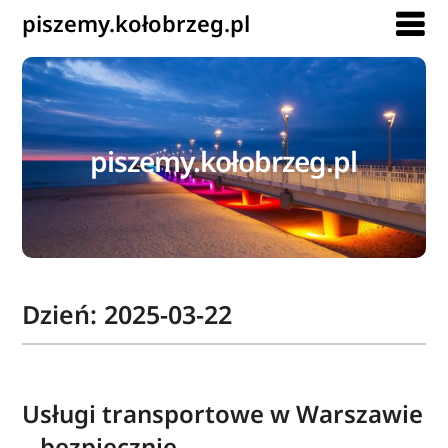
piszemy.kołobrzeg.pl
piszemy.kołobrzeg.pl
Dzień:
2025-03-22
Usługi transportowe w Warszawie
– bezpiecznie