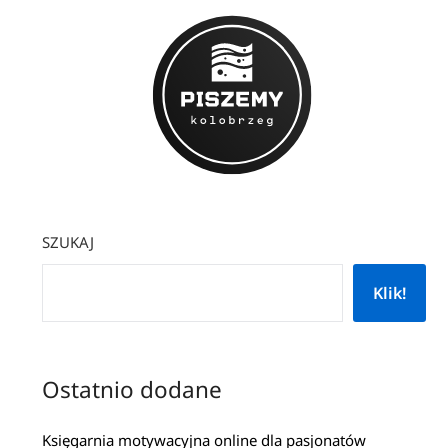
SZUKAJ
Klik!
Ostatnio dodane
Księgarnia motywacyjna online dla pasjonatów