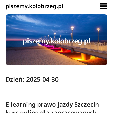
piszemy.kołobrzeg.pl
piszemy.kołobrzeg.pl
Dzień:
2025-04-30
E-learning prawo jazdy Szczecin –
kurs online dla zapracowanych