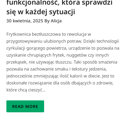
funkcjonalność, która sprawdzi
się w każdej sytuacji
30 kwietnia, 2025
By Alicja
Frytkownica beztłuszczowa to rewolucja w
przygotowywaniu ulubionych potraw. Dzięki technologii
cyrkulacji gorącego powietrza, urządzenie to pozwala na
uzyskanie chrupiących frytek, nuggetów czy innych
przekąsek, nie używając tłuszczu. Taki sposób smażenia
pozwala na zachowanie smaku i tekstury jedzenia,
jednocześnie zmniejszając ilość kalorii w diecie. Jest to
doskonałe rozwiązanie dla osób dbających o zdrowie,
które chcą cieszyć…
READ MORE