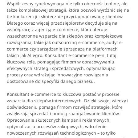
Współczesny rynek wymaga nie tylko obecności online, ale
także kompleksowej strategii, która pozwoli wyróżnić się na
tle konkurencji i skutecznie przyciągnąć uwagę klientów.
Dlatego coraz więcej przedsiębiorstw decyduje się na
współpracę z agencją e-commerce, która oferuje
wszechstronne wsparcie dla sklepów oraz kompleksowe
rozwiązania, takie jak outsourcing e-commerce, audyt e-
commerce czy zarządzanie sprzedażą na platformach
takich jak Allegro. Konsultant e-commerce pełni tutaj
kluczową rolę, pomagając firmom w opracowywaniu
efektywnych strategii sprzedażowych, optymalizując
procesy oraz wdrażając innowacyjne rozwiązania
dostosowane do specyfiki danego biznesu.
Konsultant e-commerce to kluczowa postać w procesie
wsparcia dla sklepów internetowych. Dzięki swojej wiedzy i
doświadczeniu pomaga firmom rozwijać strategie, które
zwiększają sprzedaż i budują zaangażowanie klientów.
Opracowanie skutecznych kampanii reklamowych,
optymalizacja procesów zakupowych, wdrożenie
nowoczesnych rozwiązań technologicznych – to tylko