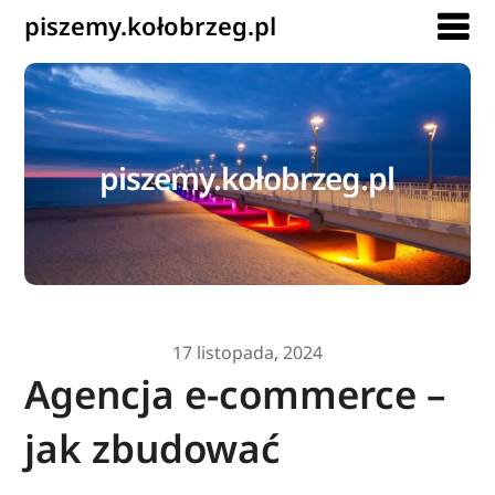
piszemy.kołobrzeg.pl
piszemy.kołobrzeg.pl
17 listopada, 2024
Agencja e-commerce –
jak zbudować