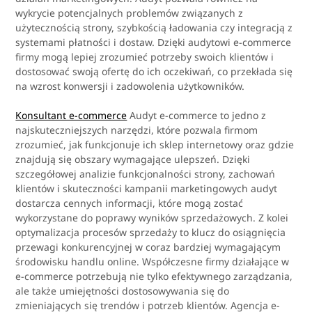
wykrycie potencjalnych problemów związanych z
użytecznością strony, szybkością ładowania czy integracją z
systemami płatności i dostaw. Dzięki audytowi e-commerce
firmy mogą lepiej zrozumieć potrzeby swoich klientów i
dostosować swoją ofertę do ich oczekiwań, co przekłada się
na wzrost konwersji i zadowolenia użytkowników.
Konsultant e-commerce
Audyt e-commerce to jedno z
najskuteczniejszych narzędzi, które pozwala firmom
zrozumieć, jak funkcjonuje ich sklep internetowy oraz gdzie
znajdują się obszary wymagające ulepszeń. Dzięki
szczegółowej analizie funkcjonalności strony, zachowań
klientów i skuteczności kampanii marketingowych audyt
dostarcza cennych informacji, które mogą zostać
wykorzystane do poprawy wyników sprzedażowych. Z kolei
optymalizacja procesów sprzedaży to klucz do osiągnięcia
przewagi konkurencyjnej w coraz bardziej wymagającym
środowisku handlu online. Współczesne firmy działające w
e-commerce potrzebują nie tylko efektywnego zarządzania,
ale także umiejętności dostosowywania się do
zmieniających się trendów i potrzeb klientów. Agencja e-