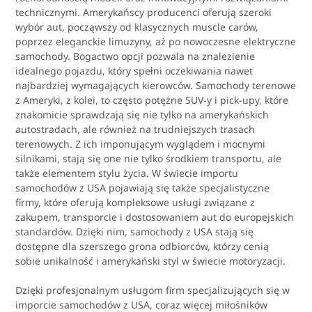
technicznymi. Amerykańscy producenci oferują szeroki
wybór aut, począwszy od klasycznych muscle carów,
poprzez eleganckie limuzyny, aż po nowoczesne elektryczne
samochody. Bogactwo opcji pozwala na znalezienie
idealnego pojazdu, który spełni oczekiwania nawet
najbardziej wymagających kierowców. Samochody terenowe
z Ameryki, z kolei, to często potężne SUV-y i pick-upy, które
znakomicie sprawdzają się nie tylko na amerykańskich
autostradach, ale również na trudniejszych trasach
terenowych. Z ich imponującym wyglądem i mocnymi
silnikami, stają się one nie tylko środkiem transportu, ale
także elementem stylu życia. W świecie importu
samochodów z USA pojawiają się także specjalistyczne
firmy, które oferują kompleksowe usługi związane z
zakupem, transporcie i dostosowaniem aut do europejskich
standardów. Dzięki nim, samochody z USA stają się
dostępne dla szerszego grona odbiorców, którzy cenią
sobie unikalność i amerykański styl w świecie motoryzacji.
Dzięki profesjonalnym usługom firm specjalizujących się w
imporcie samochodów z USA, coraz więcej miłośników