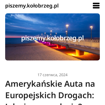
piszemy.kołobrzeg.pl
piszemy.kołobrzeg.pl
17 czerwca, 2024
Amerykańskie Auta na
Europejskich Drogach: