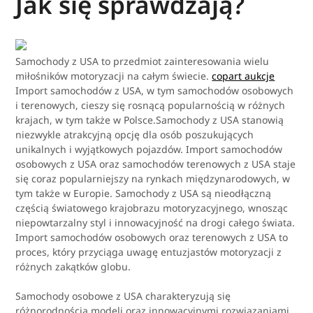
Jak się sprawdzają?
Samochody z USA to przedmiot zainteresowania wielu
miłośników motoryzacji na całym świecie.
copart aukcje
Import samochodów z USA, w tym samochodów osobowych
i terenowych, cieszy się rosnącą popularnością w różnych
krajach, w tym także w Polsce.Samochody z USA stanowią
niezwykle atrakcyjną opcję dla osób poszukujących
unikalnych i wyjątkowych pojazdów. Import samochodów
osobowych z USA oraz samochodów terenowych z USA staje
się coraz popularniejszy na rynkach międzynarodowych, w
tym także w Europie. Samochody z USA są nieodłączną
częścią światowego krajobrazu motoryzacyjnego, wnosząc
niepowtarzalny styl i innowacyjność na drogi całego świata.
Import samochodów osobowych oraz terenowych z USA to
proces, który przyciąga uwagę entuzjastów motoryzacji z
różnych zakątków globu.
Samochody osobowe z USA charakteryzują się
różnorodnością modeli oraz innowacyjnymi rozwiązaniami