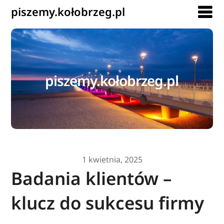
piszemy.kołobrzeg.pl
piszemy.kołobrzeg.pl
1 kwietnia, 2025
Badania klientów –
klucz do sukcesu firmy