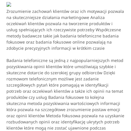
Zrozumienie zachowań klientów oraz ich motywacji pozwala
na skuteczniejsze działania marketingowe Analiza
oczekiwań klientów pozwala na tworzenie produktów i
usług spełniających ich rzeczywiste potrzeby Współczesne
metody badawcze takie jak badania telefoniczne badania
fokusowe oraz badania fokusowe online pozwalają na
zdobycie precyzyjnych informacji w krótkim czasie
Badania telefoniczne są jedną z najpopularniejszych metod
pozyskiwania opinii klientów które umożliwiają szybkie i
skuteczne dotarcie do szerokiej grupy odbiorców Dzięki
rozmowom telefonicznym możliwe jest zadanie
szczegółowych pytań które pomagają w identyfikacji
potrzeb oraz oczekiwań klientów a także ich opinii na temat
produktów czy usług Badania fokusowe to kolejna
skuteczna metoda pozyskiwania wartościowych informacji
która pozwala na szczegółowe zrozumienie postaw emocji
oraz opinii klientów Metoda fokusowa pozwala na uzyskanie
rozbudowanych opinii oraz identyfikację ukrytych potrzeb
klientów które mogą nie zostać ujawnione podczas