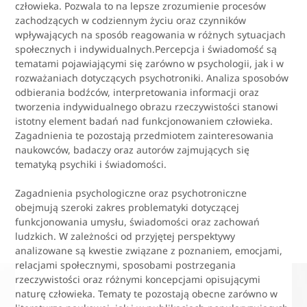
człowieka. Pozwala to na lepsze zrozumienie procesów
zachodzących w codziennym życiu oraz czynników
wpływających na sposób reagowania w różnych sytuacjach
społecznych i indywidualnych.Percepcja i świadomość są
tematami pojawiającymi się zarówno w psychologii, jak i w
rozważaniach dotyczących psychotroniki. Analiza sposobów
odbierania bodźców, interpretowania informacji oraz
tworzenia indywidualnego obrazu rzeczywistości stanowi
istotny element badań nad funkcjonowaniem człowieka.
Zagadnienia te pozostają przedmiotem zainteresowania
naukowców, badaczy oraz autorów zajmujących się
tematyką psychiki i świadomości.
Zagadnienia psychologiczne oraz psychotroniczne
obejmują szeroki zakres problematyki dotyczącej
funkcjonowania umysłu, świadomości oraz zachowań
ludzkich. W zależności od przyjętej perspektywy
analizowane są kwestie związane z poznaniem, emocjami,
relacjami społecznymi, sposobami postrzegania
rzeczywistości oraz różnymi koncepcjami opisującymi
naturę człowieka. Tematy te pozostają obecne zarówno w