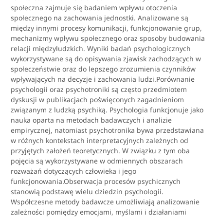
społeczna zajmuje się badaniem wpływu otoczenia
społecznego na zachowania jednostki. Analizowane są
między innymi procesy komunikacji, funkcjonowanie grup,
mechanizmy wpływu społecznego oraz sposoby budowania
relacji międzyludzkich. Wyniki badań psychologicznych
wykorzystywane są do opisywania zjawisk zachodzących w
społeczeństwie oraz do lepszego zrozumienia czynników
wpływających na decyzje i zachowania ludzi.Porównanie
psychologii oraz psychotroniki są często przedmiotem
dyskusji w publikacjach poświęconych zagadnieniom
związanym z ludzką psychiką. Psychologia funkcjonuje jako
nauka oparta na metodach badawczych i analizie
empirycznej, natomiast psychotronika bywa przedstawiana
w różnych kontekstach interpretacyjnych zależnych od
przyjętych założeń teoretycznych. W związku z tym oba
pojęcia są wykorzystywane w odmiennych obszarach
rozważań dotyczących człowieka i jego
funkcjonowania.Obserwacja procesów psychicznych
stanowią podstawę wielu dziedzin psychologii.
Współczesne metody badawcze umożliwiają analizowanie
zależności pomiędzy emocjami, myślami i działaniami