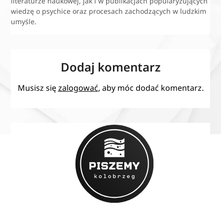
literaturze naukowej, jak i w publikacjach popularyzujących
wiedzę o psychice oraz procesach zachodzących w ludzkim
umyśle.
Dodaj komentarz
Musisz się
zalogować
, aby móc dodać komentarz.