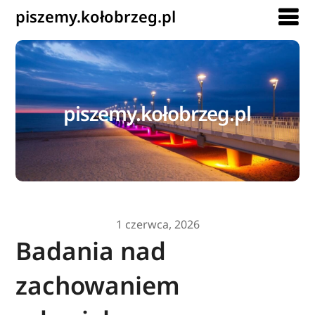
piszemy.kołobrzeg.pl
piszemy.kołobrzeg.pl
1 czerwca, 2026
Badania nad
zachowaniem