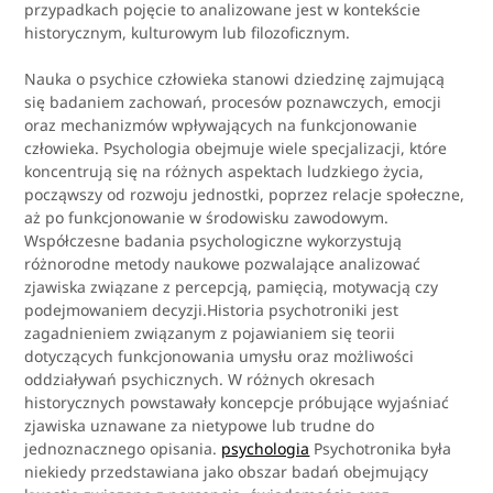
przypadkach pojęcie to analizowane jest w kontekście
historycznym, kulturowym lub filozoficznym.
Nauka o psychice człowieka stanowi dziedzinę zajmującą
się badaniem zachowań, procesów poznawczych, emocji
oraz mechanizmów wpływających na funkcjonowanie
człowieka. Psychologia obejmuje wiele specjalizacji, które
koncentrują się na różnych aspektach ludzkiego życia,
począwszy od rozwoju jednostki, poprzez relacje społeczne,
aż po funkcjonowanie w środowisku zawodowym.
Współczesne badania psychologiczne wykorzystują
różnorodne metody naukowe pozwalające analizować
zjawiska związane z percepcją, pamięcią, motywacją czy
podejmowaniem decyzji.Historia psychotroniki jest
zagadnieniem związanym z pojawianiem się teorii
dotyczących funkcjonowania umysłu oraz możliwości
oddziaływań psychicznych. W różnych okresach
historycznych powstawały koncepcje próbujące wyjaśniać
zjawiska uznawane za nietypowe lub trudne do
jednoznacznego opisania.
psychologia
Psychotronika była
niekiedy przedstawiana jako obszar badań obejmujący