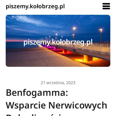
piszemy.kołobrzeg.pl
piszemy.kołobrzeg.pl
21 września, 2023
Benfogamma:
Wsparcie Nerwicowych