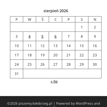
sierpień 2026
P
W
Ś
C
P
S
N
1
2
3
4
5
6
7
8
9
10
11
12
13
14
15
16
17
18
19
20
21
22
23
24
25
26
27
28
29
30
31
« lip
©2026 piszemy.kołobrzeg.pl
| Powered by WordPress and