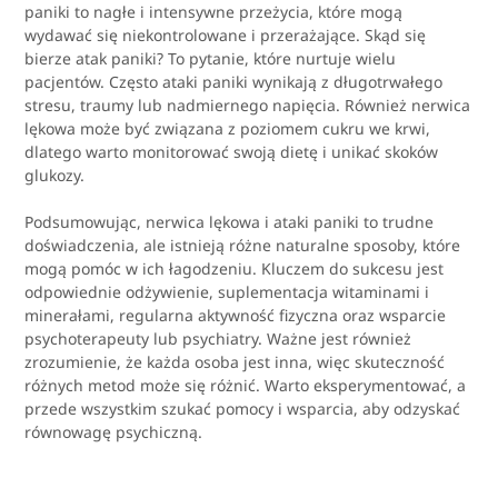
paniki to nagłe i intensywne przeżycia, które mogą
wydawać się niekontrolowane i przerażające. Skąd się
bierze atak paniki? To pytanie, które nurtuje wielu
pacjentów. Często ataki paniki wynikają z długotrwałego
stresu, traumy lub nadmiernego napięcia. Również nerwica
lękowa może być związana z poziomem cukru we krwi,
dlatego warto monitorować swoją dietę i unikać skoków
glukozy.
Podsumowując, nerwica lękowa i ataki paniki to trudne
doświadczenia, ale istnieją różne naturalne sposoby, które
mogą pomóc w ich łagodzeniu. Kluczem do sukcesu jest
odpowiednie odżywienie, suplementacja witaminami i
minerałami, regularna aktywność fizyczna oraz wsparcie
psychoterapeuty lub psychiatry. Ważne jest również
zrozumienie, że każda osoba jest inna, więc skuteczność
różnych metod może się różnić. Warto eksperymentować, a
przede wszystkim szukać pomocy i wsparcia, aby odzyskać
równowagę psychiczną.