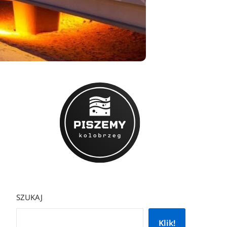
SZUKAJ
Klik!