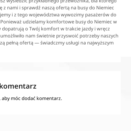
sisz wyśledzić przykładnego przewoźnika, dla którego
ię z nami i sprawdź naszą ofertą na busy do Niemiec
ujemy i z tego województwa wywozimy pasażerów do
? Ponieważ udzielamy komfortowe busy do Niemiec w
 dopatrują o Twój komfort w trakcie jazdy i wręcz
 umożliwiło nam świetnie przyswoić potrzeby naszych
szą pełną ofertą — świadczmy usługi na najwyższym
 komentarz
, aby móc dodać komentarz.