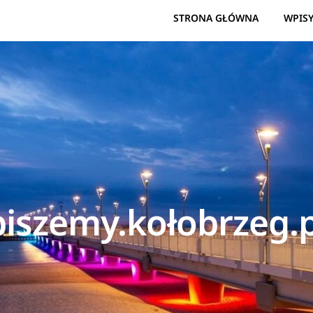
STRONA GŁÓWNA
WPIS
piszemy.kołobrzeg.p