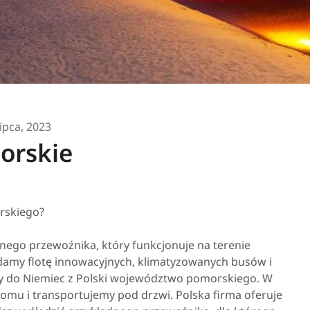
lipca, 2023
orskie
rskiego?
onego przewoźnika, który funkcjonuje na terenie
amy flotę innowacyjnych, klimatyzowanych busów i
y do Niemiec z Polski województwo pomorskiego. W
mu i transportujemy pod drzwi. Polska firma oferuje