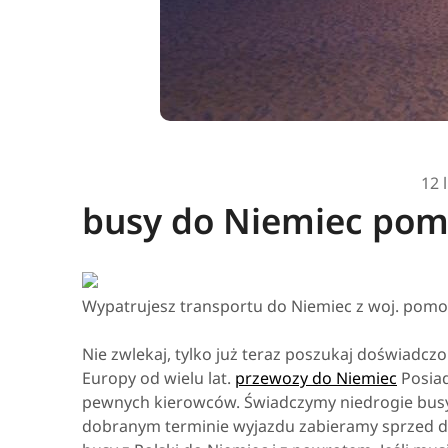
12 
busy do Niemiec pom
Wypatrujesz transportu do Niemiec z woj. pomo
Nie zwlekaj, tylko już teraz poszukaj doświadcz
Europy od wielu lat.
przewozy do Niemiec
Posiad
pewnych kierowców. Świadczymy niedrogie bus
dobranym terminie wyjazdu zabieramy sprzed do