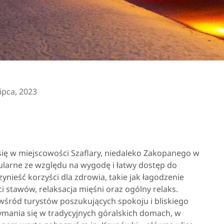
lipca, 2023
się w miejscowości Szaflary, niedaleko Zakopanego w
pularne ze względu na wygodę i łatwy dostęp do
ynieść korzyści dla zdrowia, takie jak łagodzenie
i stawów, relaksacja mięśni oraz ogólny relaks.
wśród turystów poszukujących spokoju i bliskiego
ymania się w tradycyjnych góralskich domach, w