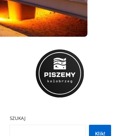
SZUKAJ
Klik!