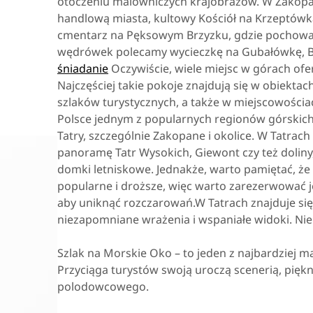
otoczeniu malowniczych krajobrazów. W Zakopa
handlową miasta, kultowy Kościół na Krzeptówka
cmentarz na Pęksowym Brzyzku, gdzie pochowani 
wędrówek polecamy wycieczkę na Gubałówkę, B
śniadanie
Oczywiście, wiele miejsc w górach ofe
Najczęściej takie pokoje znajdują się w obiekta
szlaków turystycznych, a także w miejscowościa
Polsce jednym z popularnych regionów górskich
Tatry, szczególnie Zakopane i okolice. W Tatrac
panoramę Tatr Wysokich, Giewont czy też doliny, 
domki letniskowe. Jednakże, warto pamiętać, że
popularne i droższe, więc warto zarezerwować j
aby uniknąć rozczarowań.W Tatrach znajduje się 
niezapomniane wrażenia i wspaniałe widoki. Nie
Szlak na Morskie Oko – to jeden z najbardziej m
Przyciąga turystów swoją uroczą scenerią, pięk
polodowcowego.