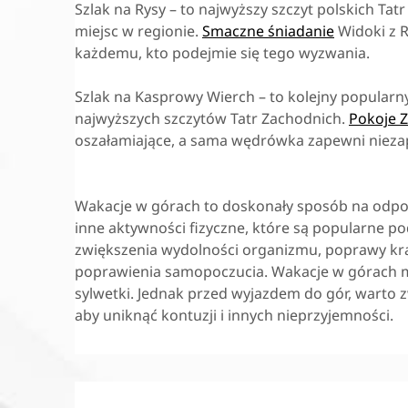
Szlak na Rysy – to najwyższy szczyt polskich Ta
miejsc w regionie.
Smaczne śniadanie
Widoki z 
każdemu, kto podejmie się tego wyzwania.
Szlak na Kasprowy Wierch – to kolejny popularny
najwyższych szczytów Tatr Zachodnich.
Pokoje 
oszałamiające, a sama wędrówka zapewni niez
Wakacje w górach to doskonały sposób na odpoc
inne aktywności fizyczne, które są popularne po
zwiększenia wydolności organizmu, poprawy krąż
poprawienia samopoczucia. Wakacje w górach mo
sylwetki. Jednak przed wyjazdem do gór, warto 
aby uniknąć kontuzji i innych nieprzyjemności.