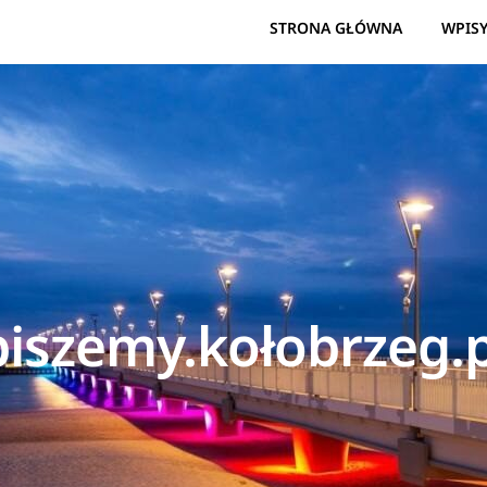
STRONA GŁÓWNA
WPIS
piszemy.kołobrzeg.p