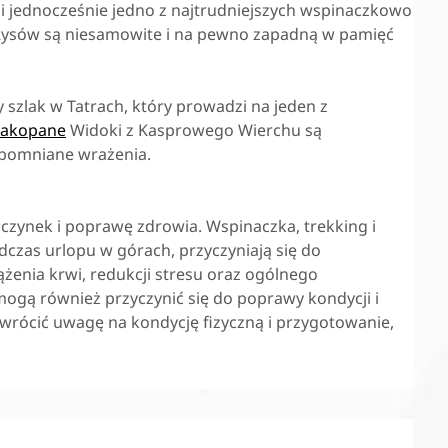
tr i jednocześnie jedno z najtrudniejszych wspinaczkowo
Rysów są niesamowite i na pewno zapadną w pamięć
 szlak w Tatrach, który prowadzi na jeden z
Zakopane
Widoki z Kasprowego Wierchu są
apomniane wrażenia.
zynek i poprawę zdrowia. Wspinaczka, trekking i
dczas urlopu w górach, przyczyniają się do
enia krwi, redukcji stresu oraz ogólnego
gą również przyczynić się do poprawy kondycji i
zwrócić uwagę na kondycję fizyczną i przygotowanie,