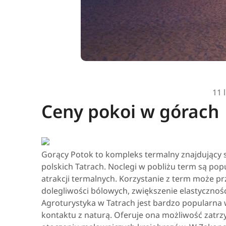
11 
Ceny pokoi w górach
Gorący Potok to kompleks termalny znajdujący 
polskich Tatrach. Noclegi w pobliżu term są po
atrakcji termalnych. Korzystanie z term może prz
dolegliwości bólowych, zwiększenie elastycznośc
Agroturystyka w Tatrach jest bardzo popularna 
kontaktu z naturą. Oferuje ona możliwość zatrz