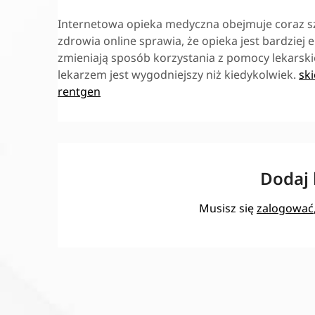
Internetowa opieka medyczna obejmuje coraz s
zdrowia online sprawia, że opieka jest bardzie
zmieniają sposób korzystania z pomocy lekarskie
lekarzem jest wygodniejszy niż kiedykolwiek.
sk
rentgen
Dodaj
Musisz się
zalogować