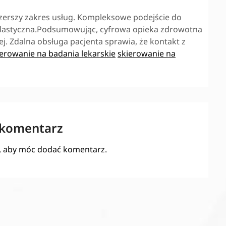
zerszy zakres usług. Kompleksowe podejście do
j elastyczna.Podsumowując, cyfrowa opieka zdrowotna
j. Zdalna obsługa pacjenta sprawia, że kontakt z
ierowanie na badania lekarskie
skierowanie na
 komentarz
, aby móc dodać komentarz.