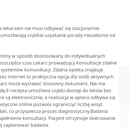
z lekarzem nie musi odbywać się stacjonarnie.
umożliwiają szybkie uzyskanie porady niezależnie od
wotny w sposób dostosowany do indywidualnych
o oszczędza czas.Lekarz prowadzący konsultacje zdalne
systemów komunikacji. Zdalna opieka znajduje
zez internet to praktyczna opcja dla osób aktywnych
karz może wystawić stosowny dokument. Nie ma
dę.E-recepta umożliwia szybki dostęp do leków bez
e są elektronicznie, a realizacja w aptece odbywa się
tyczne online pozwala ograniczyć liczbę wizyt.
adań, co przyspiesza proces diagnostyczny.Badania
pełnienie konsultacji. Pacjent otrzymuje skierowanie
ej zaplanować badania.