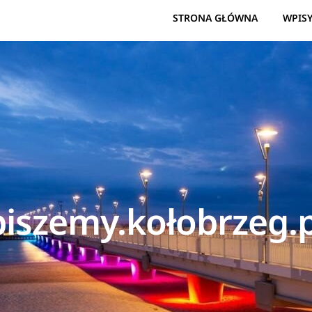
STRONA GŁÓWNA
WPIS
piszemy.kołobrzeg.p