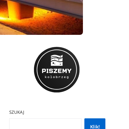
SZUKAJ
Klik!