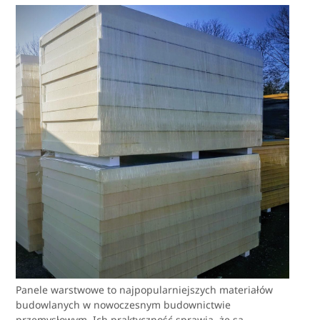
Panele warstwowe to najpopularniejszych materiałów
budowlanych w nowoczesnym budownictwie
przemysłowym. Ich praktyczność sprawia, że są