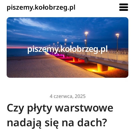
piszemy.kołobrzeg.pl
piszemy.kołobrzeg.pl
4 czerwca, 2025
Czy płyty warstwowe
nadają się na dach?