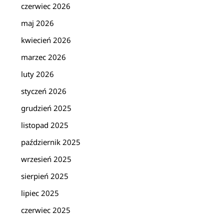
czerwiec 2026
maj 2026
kwiecień 2026
marzec 2026
luty 2026
styczeń 2026
grudzień 2025
listopad 2025
październik 2025
wrzesień 2025
sierpień 2025
lipiec 2025
czerwiec 2025