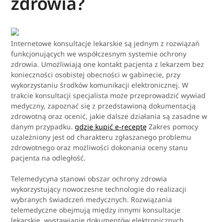
zdrowia?
Internetowe konsultacje lekarskie są jednym z rozwiązań
funkcjonujących we współczesnym systemie ochrony
zdrowia. Umożliwiają one kontakt pacjenta z lekarzem bez
konieczności osobistej obecności w gabinecie, przy
wykorzystaniu środków komunikacji elektronicznej. W
trakcie konsultacji specjalista może przeprowadzić wywiad
medyczny, zapoznać się z przedstawioną dokumentacją
zdrowotną oraz ocenić, jakie dalsze działania są zasadne w
danym przypadku.
gdzie kupić e-receptę
Zakres pomocy
uzależniony jest od charakteru zgłaszanego problemu
zdrowotnego oraz możliwości dokonania oceny stanu
pacjenta na odległość.
Telemedycyna stanowi obszar ochrony zdrowia
wykorzystujący nowoczesne technologie do realizacji
wybranych świadczeń medycznych. Rozwiązania
telemedyczne obejmują między innymi konsultacje
lekarskie, wystawianie dokumentów elektronicznych,