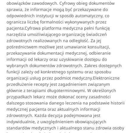
obowiązków zawodowych. Cyfrowy obieg dokumentów
sprawia, że informacje mogą być przekazywane do
odpowiednich instytucji w sposób automatyczny, co
ogranicza liczbę formalności wykonywanych przez
pacjenta.Cyfrowa platforma medyczna pełni funkcję
narzędzia umożliwiającego organizację świadczeń
zdrowotnych realizowanych na odległość. Za jej
pośrednictwem możliwe jest umawianie konsultacji,
przekazywanie dokumentacji medycznej, odbieranie
informacji od lekarzy oraz uzyskiwanie dostępu do
wybranych dokumentów zdrowotnych. Zakres dostępnych
funkcji zależy od konkretnego systemu oraz sposobu
organizacji usług przez podmiot medyczny.Elektroniczne
przedłużenie recepty jest zagadnieniem związanym
głównie z terapiami długoterminowymi. W określonych
przypadkach lekarz może dokonać oceny zasadności
dalszego stosowania danego leczenia na podstawie historii
medycznej pacjenta oraz aktualnych informacji
zdrowotnych. Każda decyzja podejmowana jest
indywidualnie, z uwzględnieniem obowiązujących
standardów medycznych i aktualnego stanu zdrowia osoby