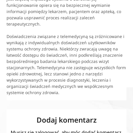
funkcjonowanie opiera się na bezpiecznej wymianie
informacji pomiędzy lekarzem, pacjentem oraz apteką, co
pozwala usprawnić proces realizacji zaleceń
terapeutycznych.
Doświadczenia związane z telemedycyną są zróżnicowane i
wynikają z indywidualnych doświadczeń użytkowników
systemu ochrony zdrowia. Niektórzy zwracają uwagę na
łatwość dostępu do świadczeń, inni podkreślają znaczenie
bezpośredniego badania lekarskiego podczas wizyt
stacjonarnych. Telemedycyna nie zastępuje wszystkich form
opieki zdrowotnej, lecz stanowi jedno z narzędzi
wykorzystywanych w procesie diagnostyki, leczenia i
organizacji świadczeń medycznych we współczesnym
systemie ochrony zdrowia.
Dodaj komentarz
Musisz się
zalogować
, aby móc dodać komentarz.