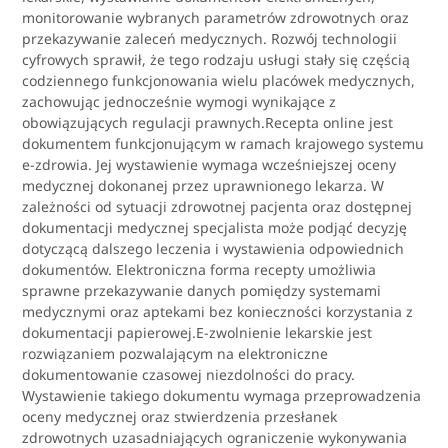
monitorowanie wybranych parametrów zdrowotnych oraz
przekazywanie zaleceń medycznych. Rozwój technologii
cyfrowych sprawił, że tego rodzaju usługi stały się częścią
codziennego funkcjonowania wielu placówek medycznych,
zachowując jednocześnie wymogi wynikające z
obowiązujących regulacji prawnych.Recepta online jest
dokumentem funkcjonującym w ramach krajowego systemu
e-zdrowia. Jej wystawienie wymaga wcześniejszej oceny
medycznej dokonanej przez uprawnionego lekarza. W
zależności od sytuacji zdrowotnej pacjenta oraz dostępnej
dokumentacji medycznej specjalista może podjąć decyzję
dotyczącą dalszego leczenia i wystawienia odpowiednich
dokumentów. Elektroniczna forma recepty umożliwia
sprawne przekazywanie danych pomiędzy systemami
medycznymi oraz aptekami bez konieczności korzystania z
dokumentacji papierowej.E-zwolnienie lekarskie jest
rozwiązaniem pozwalającym na elektroniczne
dokumentowanie czasowej niezdolności do pracy.
Wystawienie takiego dokumentu wymaga przeprowadzenia
oceny medycznej oraz stwierdzenia przesłanek
zdrowotnych uzasadniających ograniczenie wykonywania