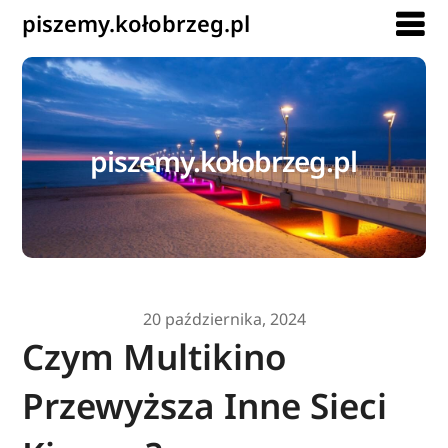
piszemy.kołobrzeg.pl
piszemy.kołobrzeg.pl
20 października, 2024
Czym Multikino
Przewyższa Inne Sieci