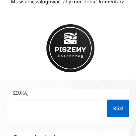
Musisz się
zalogować
, aby móc dodać komentarz.
SZUKAJ
Klik!