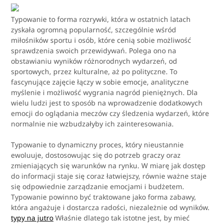
Typowanie to forma rozrywki, która w ostatnich latach
zyskała ogromną popularność, szczególnie wśród
miłośników sportu i osób, które cenią sobie możliwość
sprawdzenia swoich przewidywań. Polega ono na
obstawianiu wyników różnorodnych wydarzeń, od
sportowych, przez kulturalne, aż po polityczne. To
fascynujące zajęcie łączy w sobie emocje, analityczne
myślenie i możliwość wygrania nagród pieniężnych. Dla
wielu ludzi jest to sposób na wprowadzenie dodatkowych
emocji do oglądania meczów czy śledzenia wydarzeń, które
normalnie nie wzbudzałyby ich zainteresowania.
Typowanie to dynamiczny proces, który nieustannie
ewoluuje, dostosowując się do potrzeb graczy oraz
zmieniających się warunków na rynku. W miarę jak dostęp
do informacji staje się coraz łatwiejszy, równie ważne staje
się odpowiednie zarządzanie emocjami i budżetem.
Typowanie powinno być traktowane jako forma zabawy,
która angażuje i dostarcza radości, niezależnie od wyników.
typy na jutro
Właśnie dlatego tak istotne jest, by mieć