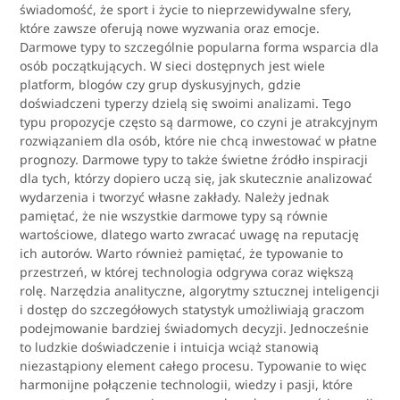
świadomość, że sport i życie to nieprzewidywalne sfery,
które zawsze oferują nowe wyzwania oraz emocje.
Darmowe typy to szczególnie popularna forma wsparcia dla
osób początkujących. W sieci dostępnych jest wiele
platform, blogów czy grup dyskusyjnych, gdzie
doświadczeni typerzy dzielą się swoimi analizami. Tego
typu propozycje często są darmowe, co czyni je atrakcyjnym
rozwiązaniem dla osób, które nie chcą inwestować w płatne
prognozy. Darmowe typy to także świetne źródło inspiracji
dla tych, którzy dopiero uczą się, jak skutecznie analizować
wydarzenia i tworzyć własne zakłady. Należy jednak
pamiętać, że nie wszystkie darmowe typy są równie
wartościowe, dlatego warto zwracać uwagę na reputację
ich autorów. Warto również pamiętać, że typowanie to
przestrzeń, w której technologia odgrywa coraz większą
rolę. Narzędzia analityczne, algorytmy sztucznej inteligencji
i dostęp do szczegółowych statystyk umożliwiają graczom
podejmowanie bardziej świadomych decyzji. Jednocześnie
to ludzkie doświadczenie i intuicja wciąż stanowią
niezastąpiony element całego procesu. Typowanie to więc
harmonijne połączenie technologii, wiedzy i pasji, które