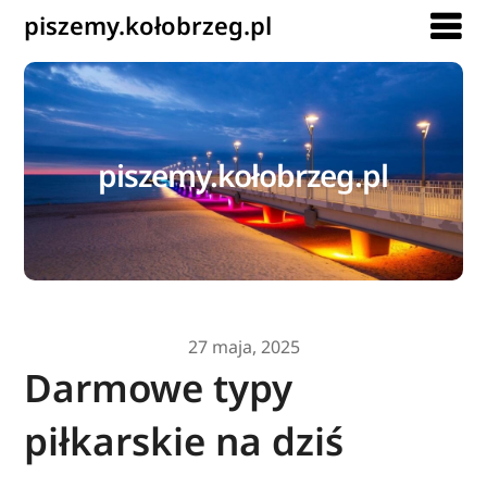
piszemy.kołobrzeg.pl
piszemy.kołobrzeg.pl
27 maja, 2025
Darmowe typy
piłkarskie na dziś