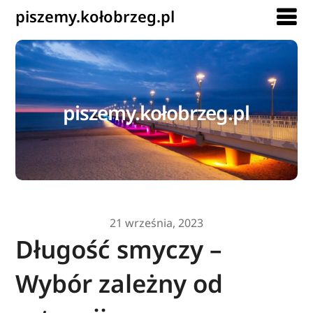
piszemy.kołobrzeg.pl
piszemy.kołobrzeg.pl
21 września, 2023
Długość smyczy –
Wybór zależny od