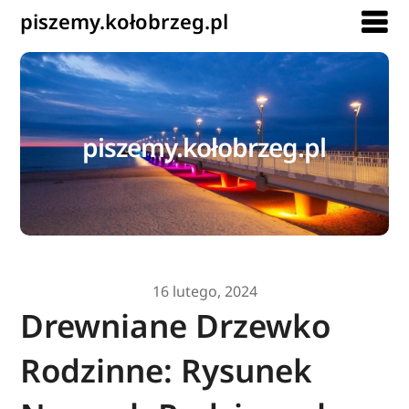
piszemy.kołobrzeg.pl
piszemy.kołobrzeg.pl
16 lutego, 2024
Drewniane Drzewko
Rodzinne: Rysunek