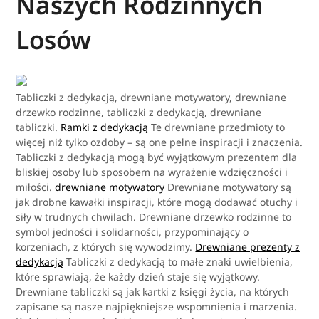
Naszych Rodzinnych
Losów
Tabliczki z dedykacją, drewniane motywatory, drewniane
drzewko rodzinne, tabliczki z dedykacją, drewniane
tabliczki.
Ramki z dedykacją
Te drewniane przedmioty to
więcej niż tylko ozdoby – są one pełne inspiracji i znaczenia.
Tabliczki z dedykacją mogą być wyjątkowym prezentem dla
bliskiej osoby lub sposobem na wyrażenie wdzięczności i
miłości.
drewniane motywatory
Drewniane motywatory są
jak drobne kawałki inspiracji, które mogą dodawać otuchy i
siły w trudnych chwilach. Drewniane drzewko rodzinne to
symbol jedności i solidarności, przypominający o
korzeniach, z których się wywodzimy.
Drewniane prezenty z
dedykacją
Tabliczki z dedykacją to małe znaki uwielbienia,
które sprawiają, że każdy dzień staje się wyjątkowy.
Drewniane tabliczki są jak kartki z księgi życia, na których
zapisane są nasze najpiękniejsze wspomnienia i marzenia.