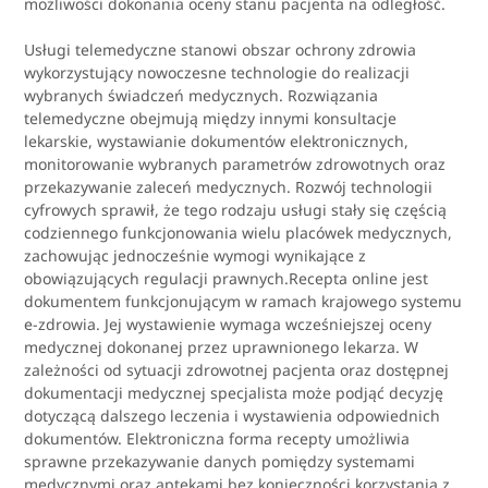
możliwości dokonania oceny stanu pacjenta na odległość.
Usługi telemedyczne stanowi obszar ochrony zdrowia
wykorzystujący nowoczesne technologie do realizacji
wybranych świadczeń medycznych. Rozwiązania
telemedyczne obejmują między innymi konsultacje
lekarskie, wystawianie dokumentów elektronicznych,
monitorowanie wybranych parametrów zdrowotnych oraz
przekazywanie zaleceń medycznych. Rozwój technologii
cyfrowych sprawił, że tego rodzaju usługi stały się częścią
codziennego funkcjonowania wielu placówek medycznych,
zachowując jednocześnie wymogi wynikające z
obowiązujących regulacji prawnych.Recepta online jest
dokumentem funkcjonującym w ramach krajowego systemu
e-zdrowia. Jej wystawienie wymaga wcześniejszej oceny
medycznej dokonanej przez uprawnionego lekarza. W
zależności od sytuacji zdrowotnej pacjenta oraz dostępnej
dokumentacji medycznej specjalista może podjąć decyzję
dotyczącą dalszego leczenia i wystawienia odpowiednich
dokumentów. Elektroniczna forma recepty umożliwia
sprawne przekazywanie danych pomiędzy systemami
medycznymi oraz aptekami bez konieczności korzystania z