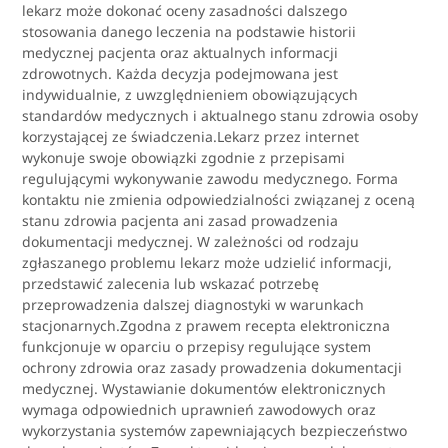
lekarz może dokonać oceny zasadności dalszego
stosowania danego leczenia na podstawie historii
medycznej pacjenta oraz aktualnych informacji
zdrowotnych. Każda decyzja podejmowana jest
indywidualnie, z uwzględnieniem obowiązujących
standardów medycznych i aktualnego stanu zdrowia osoby
korzystającej ze świadczenia.Lekarz przez internet
wykonuje swoje obowiązki zgodnie z przepisami
regulującymi wykonywanie zawodu medycznego. Forma
kontaktu nie zmienia odpowiedzialności związanej z oceną
stanu zdrowia pacjenta ani zasad prowadzenia
dokumentacji medycznej. W zależności od rodzaju
zgłaszanego problemu lekarz może udzielić informacji,
przedstawić zalecenia lub wskazać potrzebę
przeprowadzenia dalszej diagnostyki w warunkach
stacjonarnych.Zgodna z prawem recepta elektroniczna
funkcjonuje w oparciu o przepisy regulujące system
ochrony zdrowia oraz zasady prowadzenia dokumentacji
medycznej. Wystawianie dokumentów elektronicznych
wymaga odpowiednich uprawnień zawodowych oraz
wykorzystania systemów zapewniających bezpieczeństwo