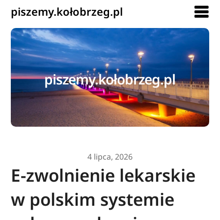
piszemy.kołobrzeg.pl
piszemy.kołobrzeg.pl
4 lipca, 2026
E-zwolnienie lekarskie
w polskim systemie