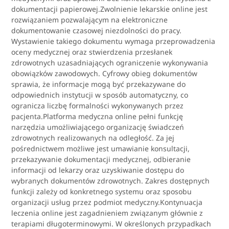
dokumentacji papierowej.Zwolnienie lekarskie online jest
rozwiązaniem pozwalającym na elektroniczne
dokumentowanie czasowej niezdolności do pracy.
Wystawienie takiego dokumentu wymaga przeprowadzenia
oceny medycznej oraz stwierdzenia przesłanek
zdrowotnych uzasadniających ograniczenie wykonywania
obowiązków zawodowych. Cyfrowy obieg dokumentów
sprawia, że informacje mogą być przekazywane do
odpowiednich instytucji w sposób automatyczny, co
ogranicza liczbę formalności wykonywanych przez
pacjenta.Platforma medyczna online pełni funkcję
narzędzia umożliwiającego organizację świadczeń
zdrowotnych realizowanych na odległość. Za jej
pośrednictwem możliwe jest umawianie konsultacji,
przekazywanie dokumentacji medycznej, odbieranie
informacji od lekarzy oraz uzyskiwanie dostępu do
wybranych dokumentów zdrowotnych. Zakres dostępnych
funkcji zależy od konkretnego systemu oraz sposobu
organizacji usług przez podmiot medyczny.Kontynuacja
leczenia online jest zagadnieniem związanym głównie z
terapiami długoterminowymi. W określonych przypadkach