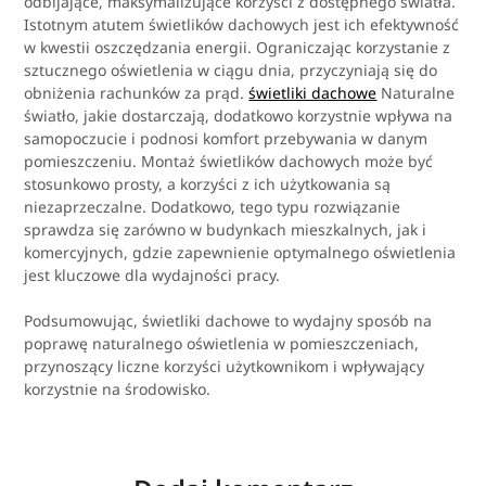
odbijające, maksymalizujące korzyści z dostępnego światła.
Istotnym atutem świetlików dachowych jest ich efektywność
w kwestii oszczędzania energii. Ograniczając korzystanie z
sztucznego oświetlenia w ciągu dnia, przyczyniają się do
obniżenia rachunków za prąd.
świetliki dachowe
Naturalne
światło, jakie dostarczają, dodatkowo korzystnie wpływa na
samopoczucie i podnosi komfort przebywania w danym
pomieszczeniu. Montaż świetlików dachowych może być
stosunkowo prosty, a korzyści z ich użytkowania są
niezaprzeczalne. Dodatkowo, tego typu rozwiązanie
sprawdza się zarówno w budynkach mieszkalnych, jak i
komercyjnych, gdzie zapewnienie optymalnego oświetlenia
jest kluczowe dla wydajności pracy.
Podsumowując, świetliki dachowe to wydajny sposób na
poprawę naturalnego oświetlenia w pomieszczeniach,
przynoszący liczne korzyści użytkownikom i wpływający
korzystnie na środowisko.