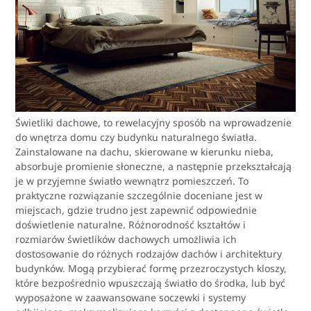
Świetliki dachowe, to rewelacyjny sposób na wprowadzenie
do wnętrza domu czy budynku naturalnego światła.
Zainstalowane na dachu, skierowane w kierunku nieba,
absorbuje promienie słoneczne, a następnie przekształcają
je w przyjemne światło wewnątrz pomieszczeń. To
praktyczne rozwiązanie szczególnie doceniane jest w
miejscach, gdzie trudno jest zapewnić odpowiednie
doświetlenie naturalne. Różnorodność kształtów i
rozmiarów świetlików dachowych umożliwia ich
dostosowanie do różnych rodzajów dachów i architektury
budynków. Mogą przybierać formę przezroczystych kloszy,
które bezpośrednio wpuszczają światło do środka, lub być
wyposażone w zaawansowane soczewki i systemy