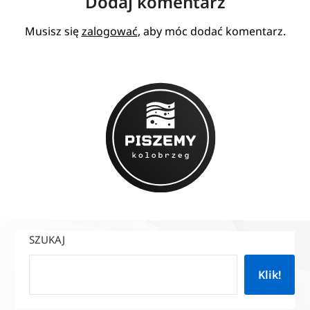
Dodaj komentarz
Musisz się
zalogować
, aby móc dodać komentarz.
SZUKAJ
Klik!