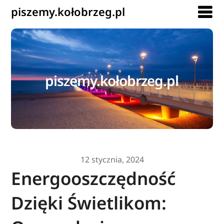
piszemy.kołobrzeg.pl
piszemy.kołobrzeg.pl
12 stycznia, 2024
Energooszczędność
Dzięki Świetlikom: