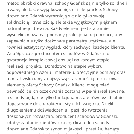
metod obróbki drewna, schody Gdańsk są nie tylko solidne i
trwałe, ale także wyjątkowo piękne i eleganckie. Schody
drewniane Gdańsk wyróżniają się nie tylko swoją
solidnością i trwałością, ale także wyjątkowym pięknem
naturalnego drewna. Każdy element jest starannie
wyselekcjonowany i poddany profesjonalnej obróbce, aby
zapewnić nie tylko doskonałe parametry użytkowe, ale
również estetyczny wygląd, który zachwyci każdego klienta.
Współpraca z producentem schodów w Gdańsku to
gwarancja kompleksowej obsługi na każdym etapie
realizacji projektu. Doradztwo na etapie wyboru
odpowiedniego wzoru i materiału, precyzyjne pomiary oraz
montaż wykonany z najwyższą starannością to kluczowe
elementy oferty Schody Gdańsk. Klienci mogą mieć
pewność, że ich oczekiwania zostaną w pełni zrealizowane,
a schody będą nie tylko funkcjonalne, ale również idealnie
dopasowane do charakteru i stylu ich wnętrza. Dzięki
długoletniemu doświadczeniu i pasji do tworzenia
doskonałych rozwiązań, producent schodów w Gdańsku
zdobył zaufanie klientów z całego kraju. Ich schody
drewniane Gdańsk to synonim jakości i prestiżu, będący