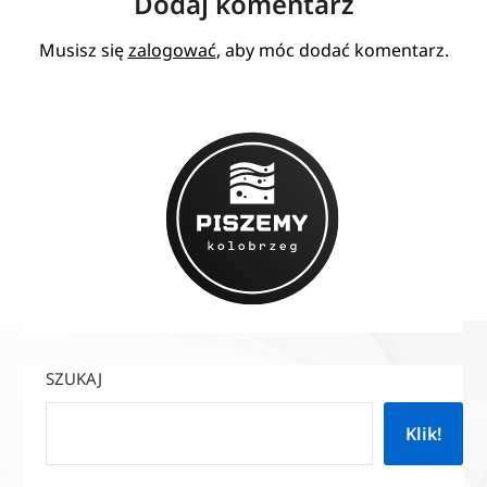
Dodaj komentarz
Musisz się
zalogować
, aby móc dodać komentarz.
SZUKAJ
Klik!