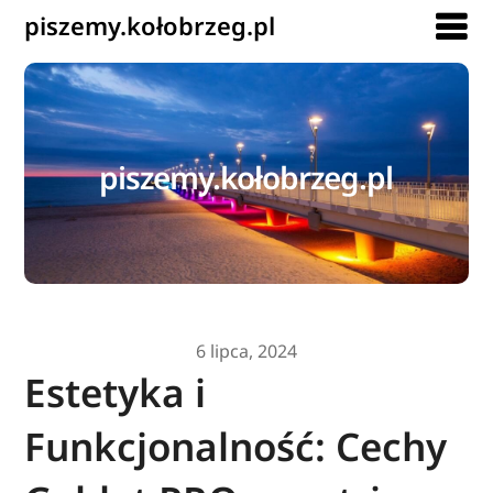
piszemy.kołobrzeg.pl
piszemy.kołobrzeg.pl
6 lipca, 2024
Estetyka i
Funkcjonalność: Cechy