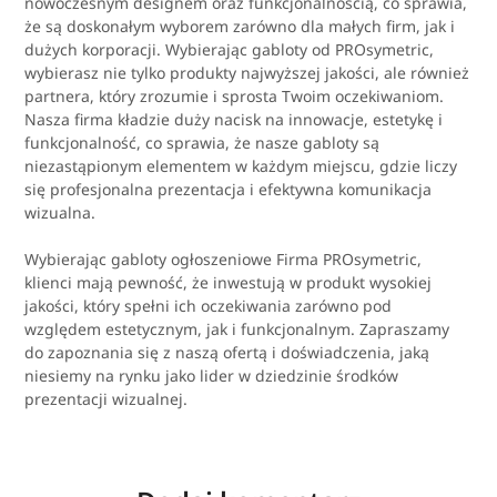
nowoczesnym designem oraz funkcjonalnością, co sprawia,
że są doskonałym wyborem zarówno dla małych firm, jak i
dużych korporacji. Wybierając gabloty od PROsymetric,
wybierasz nie tylko produkty najwyższej jakości, ale również
partnera, który zrozumie i sprosta Twoim oczekiwaniom.
Nasza firma kładzie duży nacisk na innowacje, estetykę i
funkcjonalność, co sprawia, że nasze gabloty są
niezastąpionym elementem w każdym miejscu, gdzie liczy
się profesjonalna prezentacja i efektywna komunikacja
wizualna.
Wybierając gabloty ogłoszeniowe Firma PROsymetric,
klienci mają pewność, że inwestują w produkt wysokiej
jakości, który spełni ich oczekiwania zarówno pod
względem estetycznym, jak i funkcjonalnym. Zapraszamy
do zapoznania się z naszą ofertą i doświadczenia, jaką
niesiemy na rynku jako lider w dziedzinie środków
prezentacji wizualnej.