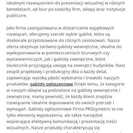
idealnym rozwiązaniem do prezentacji wizualnej w różnych
kontekstach, od biur po siedziby firm, sklepy oraz instytucje
publiczne.
Jako firma zaangażowana w dostarczanie wyjątkowych
rozwiązań, oferujemy szeroki wybór gablot, które są
doskonale przystosowane do różnych zastosowań. Nasza
oferta obejmuje zarówno gabloty wewnętrzne, idealne do
wyeksponowania w pomieszczeniach biurowych czy
wystawienniczych, jak i gabloty zewnętrzne, które
skutecznie przyciągają uwagę na zewnątrz budynków. Nasz
zespół projektowy i produkcyjny dba o każdy detal,
zapewniając wysoką jakość wykonania i trwałość naszych
produktów.
gabloty ogłoszeniowe
Dzięki temu, że kategorie
w naszym sklepie są podzielone na gabloty wewnętrzne i
zewnętrzne, mamy pewność, że każdy klient znajdzie
rozwiązanie idealnie dopasowane do swoich potrzeb i
wymagań. Gabloty ogłoszeniowe Firma PROsymetric to nie
tylko elementy wyposażenia, ale także narzędzie
wspierające efektywną komunikację i prezentację treści
wizualnych. Nasze produkty charakteryzują się