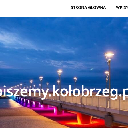
STRONA GŁÓWNA
WPIS
piszemy.kołobrzeg.p