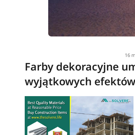
16 m
Farby dekoracyjne um
wyjątkowych efektó