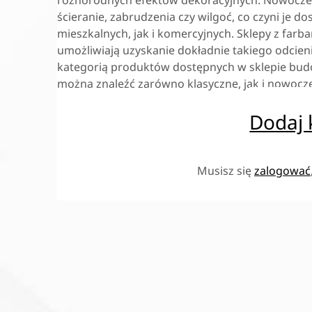
ścieranie, zabrudzenia czy wilgoć, co czyni j
mieszkalnych, jak i komercyjnych. Sklepy z farb
umożliwiają uzyskanie dokładnie takiego odcieni
kategorią produktów dostępnych w sklepie budow
można znaleźć zarówno klasyczne, jak i nowocz
Dodaj
Musisz się
zalogować