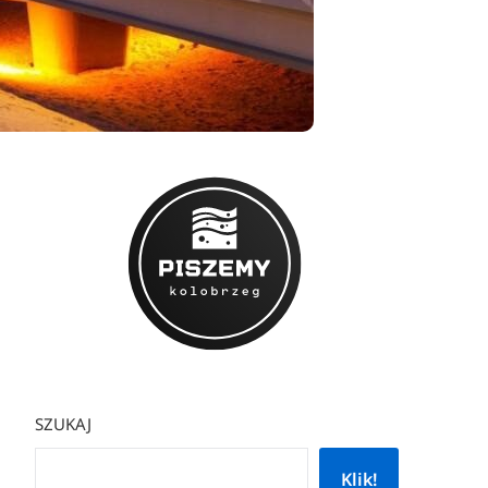
SZUKAJ
Klik!