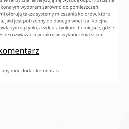
e doskonałym wyborem zarówno do pomieszczeń
ami oferują także systemy mieszania kolorów, które
a, jaki jest potrzebny do danego wnętrza. Kolejną
lanym są tynki, a sklep z tynkami to miejsce, gdzie
esne rozwiązania w zakresie wykończenia ścian.
 komentarz
, aby móc dodać komentarz.