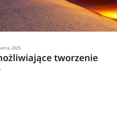
arca, 2025
ożliwiające tworzenie
w