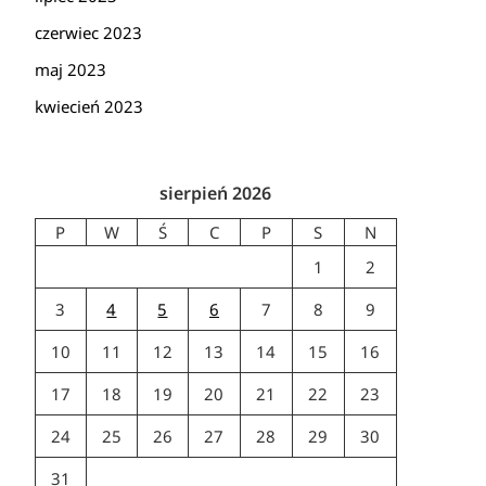
czerwiec 2023
maj 2023
kwiecień 2023
sierpień 2026
P
W
Ś
C
P
S
N
1
2
3
4
5
6
7
8
9
10
11
12
13
14
15
16
17
18
19
20
21
22
23
24
25
26
27
28
29
30
31