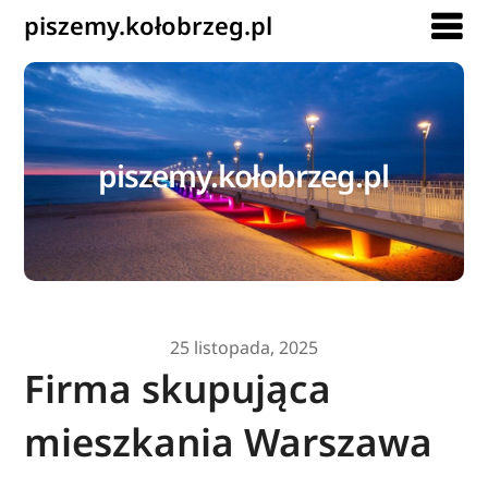
piszemy.kołobrzeg.pl
piszemy.kołobrzeg.pl
25 listopada, 2025
Firma skupująca
mieszkania Warszawa