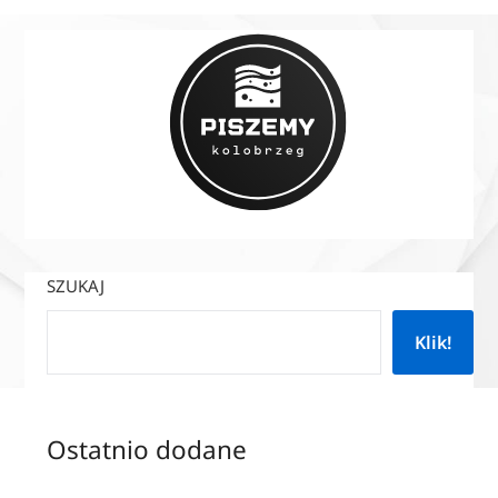
SZUKAJ
Klik!
Ostatnio dodane