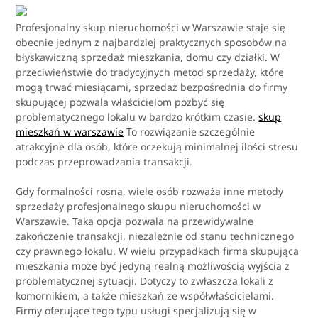
Profesjonalny skup nieruchomości w Warszawie staje się
obecnie jednym z najbardziej praktycznych sposobów na
błyskawiczną sprzedaż mieszkania, domu czy działki. W
przeciwieństwie do tradycyjnych metod sprzedaży, które
mogą trwać miesiącami, sprzedaż bezpośrednia do firmy
skupującej pozwala właścicielom pozbyć się
problematycznego lokalu w bardzo krótkim czasie.
skup
mieszkań w warszawie
To rozwiązanie szczególnie
atrakcyjne dla osób, które oczekują minimalnej ilości stresu
podczas przeprowadzania transakcji.
Gdy formalności rosną, wiele osób rozważa inne metody
sprzedaży profesjonalnego skupu nieruchomości w
Warszawie. Taka opcja pozwala na przewidywalne
zakończenie transakcji, niezależnie od stanu technicznego
czy prawnego lokalu. W wielu przypadkach firma skupująca
mieszkania może być jedyną realną możliwością wyjścia z
problematycznej sytuacji. Dotyczy to zwłaszcza lokali z
komornikiem, a także mieszkań ze współwłaścicielami.
Firmy oferujące tego typu usługi specjalizują się w