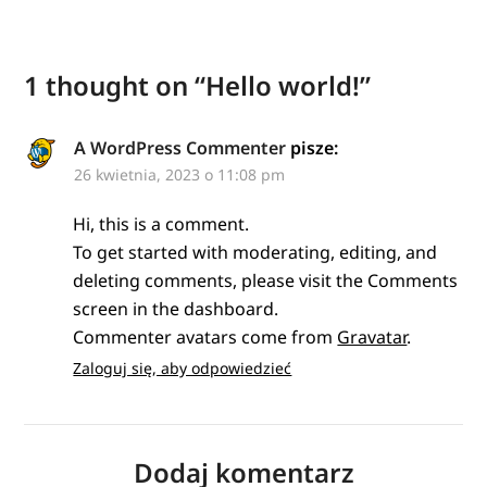
1 thought on “
Hello world!
”
A WordPress Commenter
pisze:
26 kwietnia, 2023 o 11:08 pm
Hi, this is a comment.
To get started with moderating, editing, and
deleting comments, please visit the Comments
screen in the dashboard.
Commenter avatars come from
Gravatar
.
Zaloguj się, aby odpowiedzieć
Dodaj komentarz