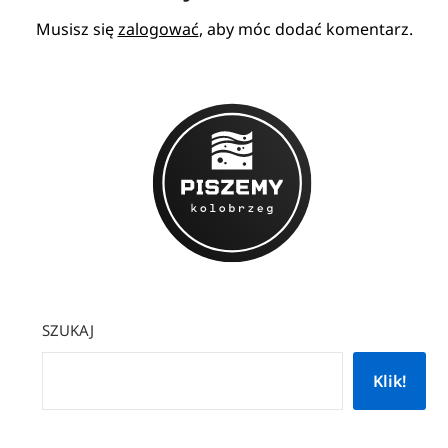
Musisz się
zalogować
, aby móc dodać komentarz.
SZUKAJ
Klik!