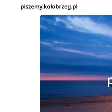
piszemy.kołobrzeg.pl