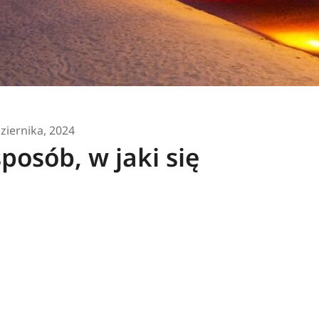
ziernika, 2024
posób, w jaki się