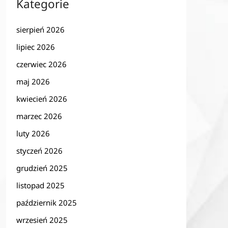
Kategorie
sierpień 2026
lipiec 2026
czerwiec 2026
maj 2026
kwiecień 2026
marzec 2026
luty 2026
styczeń 2026
grudzień 2025
listopad 2025
październik 2025
wrzesień 2025