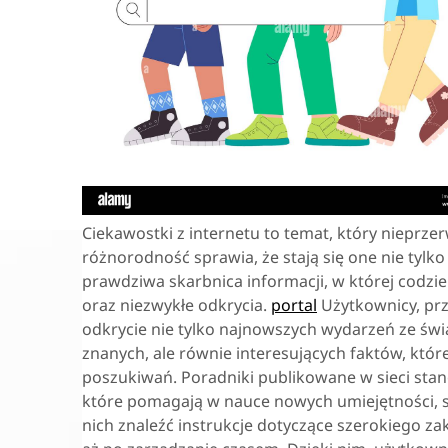
Ciekawostki z internetu to temat, który nieprzer
różnorodność sprawia, że stają się one nie tylko
prawdziwa skarbnica informacji, w której codzie
oraz niezwykłe odkrycia.
portal
Użytkownicy, prz
odkrycie nie tylko najnowszych wydarzeń ze świat
znanych, ale równie interesujących faktów, któr
poszukiwań. Poradniki publikowane w sieci stan
które pomagają w nauce nowych umiejętności,
nich znaleźć instrukcje dotyczące szerokiego 