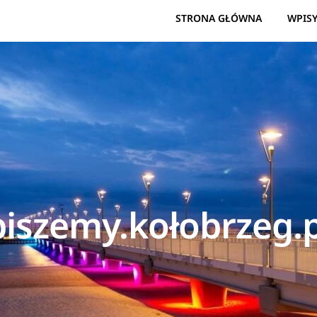
STRONA GŁÓWNA
WPIS
piszemy.kołobrzeg.p