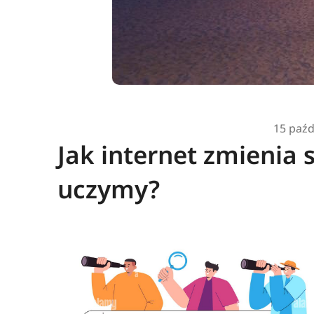
15 paźd
Jak internet zmienia s
uczymy?