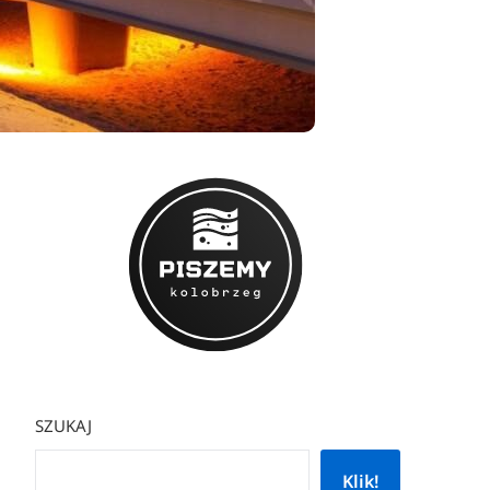
SZUKAJ
Klik!