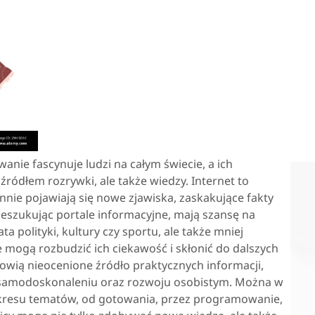
wanie fascynuje ludzi na całym świecie, a ich
 źródłem rozrywki, ale także wiedzy. Internet to
nnie pojawiają się nowe zjawiska, zaskakujące fakty
eszukując portale informacyjne, mają szansę na
a polityki, kultury czy sportu, ale także mniej
e mogą rozbudzić ich ciekawość i skłonić do dalszych
owią nieocenione źródło praktycznych informacji,
 samodoskonaleniu oraz rozwoju osobistym. Można w
zakresu tematów, od gotowania, przez programowanie,