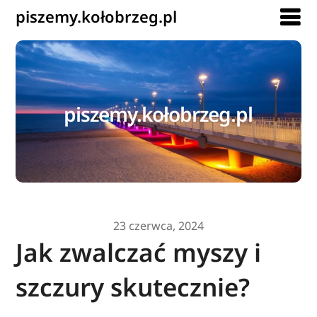
piszemy.kołobrzeg.pl
piszemy.kołobrzeg.pl
23 czerwca, 2024
Jak zwalczać myszy i
szczury skutecznie?