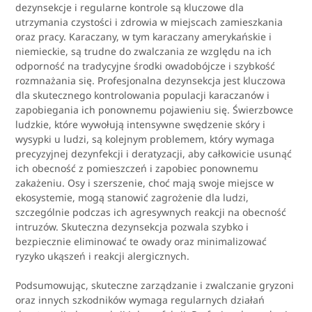
dezynsekcje i regularne kontrole są kluczowe dla
utrzymania czystości i zdrowia w miejscach zamieszkania
oraz pracy. Karaczany, w tym karaczany amerykańskie i
niemieckie, są trudne do zwalczania ze względu na ich
odporność na tradycyjne środki owadobójcze i szybkość
rozmnażania się. Profesjonalna dezynsekcja jest kluczowa
dla skutecznego kontrolowania populacji karaczanów i
zapobiegania ich ponownemu pojawieniu się. Świerzbowce
ludzkie, które wywołują intensywne swędzenie skóry i
wysypki u ludzi, są kolejnym problemem, który wymaga
precyzyjnej dezynfekcji i deratyzacji, aby całkowicie usunąć
ich obecność z pomieszczeń i zapobiec ponownemu
zakażeniu. Osy i szerszenie, choć mają swoje miejsce w
ekosystemie, mogą stanowić zagrożenie dla ludzi,
szczególnie podczas ich agresywnych reakcji na obecność
intruzów. Skuteczna dezynsekcja pozwala szybko i
bezpiecznie eliminować te owady oraz minimalizować
ryzyko ukąszeń i reakcji alergicznych.
Podsumowując, skuteczne zarządzanie i zwalczanie gryzoni
oraz innych szkodników wymaga regularnych działań