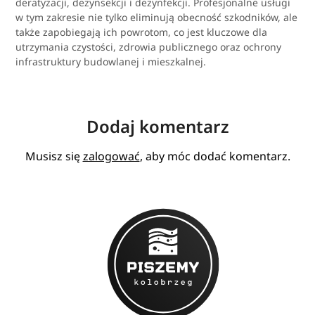
deratyzacji, dezynsekcji i dezynfekcji. Profesjonalne usługi
w tym zakresie nie tylko eliminują obecność szkodników, ale
także zapobiegają ich powrotom, co jest kluczowe dla
utrzymania czystości, zdrowia publicznego oraz ochrony
infrastruktury budowlanej i mieszkalnej.
Dodaj komentarz
Musisz się
zalogować
, aby móc dodać komentarz.