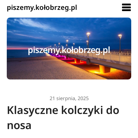
piszemy.kołobrzeg.pl
piszemy.kołobrzeg.pl
21 sierpnia, 2025
Klasyczne kolczyki do
nosa