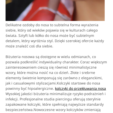
Delikatne ozdoby do nosa to subtelna forma wyrażenia
siebie, który od wieków pojawia się w kulturach całego
świata. Sztyft lub kółko do nosa może być subtelnym
detalem, który wyróżnia styl. Dzięki szerokiej ofercie każdy
może znaleźć coś dla siebie.
Biżuteria nosowa są dostępne w wielu odmianach, co
pozwala podkreślić indywidualny charakter. Coraz większym
zainteresowaniem cieszą się również minimalistyczne
wzory, które można nosić na co dzień. Złote i srebrne
elementy świetnie komponują się zarówno z eleganckimi,
jak i casualowymi stylizacjami.Kolczyki startowe do nosa
powinny być hipoalergiczne.
kolczyki do przekłuwania nosa
Wysokiej jakości biżuteria minimalizuje ryzyko podrażnień i
infekcji. Profesjonalne studia piercingu oferują sterylnie
zapakowane kolczyki, które spełniają najwyższe standardy
bezpieczeństwa.Nowoczesne wzory kolczyków zmieniają