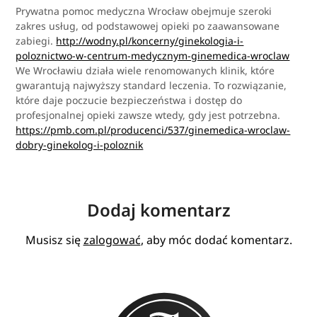
Prywatna pomoc medyczna Wrocław obejmuje szeroki
zakres usług, od podstawowej opieki po zaawansowane
zabiegi.
http://wodny.pl/koncerny/ginekologia-i-
poloznictwo-w-centrum-medycznym-ginemedica-wroclaw
We Wrocławiu działa wiele renomowanych klinik, które
gwarantują najwyższy standard leczenia. To rozwiązanie,
które daje poczucie bezpieczeństwa i dostęp do
profesjonalnej opieki zawsze wtedy, gdy jest potrzebna.
https://pmb.com.pl/producenci/537/ginemedica-wroclaw-
dobry-ginekolog-i-poloznik
Dodaj komentarz
Musisz się
zalogować
, aby móc dodać komentarz.