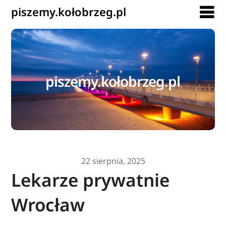
piszemy.kołobrzeg.pl
piszemy.kołobrzeg.pl
22 sierpnia, 2025
Lekarze prywatnie
Wrocław