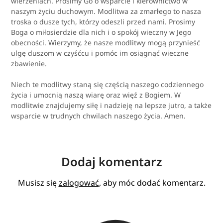
wierzeniach. Prosimy Go o wsparcie i kierownictwo w
naszym życiu duchowym. Modlitwa za zmarłego to nasza
troska o dusze tych, którzy odeszli przed nami. Prosimy
Boga o miłosierdzie dla nich i o spokój wieczny w Jego
obecności. Wierzymy, że nasze modlitwy mogą przynieść
ulgę duszom w czyśćcu i pomóc im osiągnąć wieczne
zbawienie.
Niech te modlitwy staną się częścią naszego codziennego
życia i umocnią naszą wiarę oraz więź z Bogiem. W
modlitwie znajdujemy siłę i nadzieję na lepsze jutro, a także
wsparcie w trudnych chwilach naszego życia. Amen.
Dodaj komentarz
Musisz się
zalogować
, aby móc dodać komentarz.