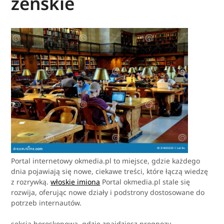
żeńskie
Portal internetowy okmedia.pl to miejsce, gdzie każdego
dnia pojawiają się nowe, ciekawe treści, które łączą wiedzę
z rozrywką.
włoskie imiona
Portal okmedia.pl stale się
rozwija, oferując nowe działy i podstrony dostosowane do
potrzeb internautów.
sekcja horoskopowa, gdzie znajdziesz prognozy