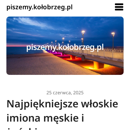
piszemy.kołobrzeg.pl
piszemy.kołobrzeg.pl
25 czerwca, 2025
Najpiękniejsze włoskie
imiona męskie i