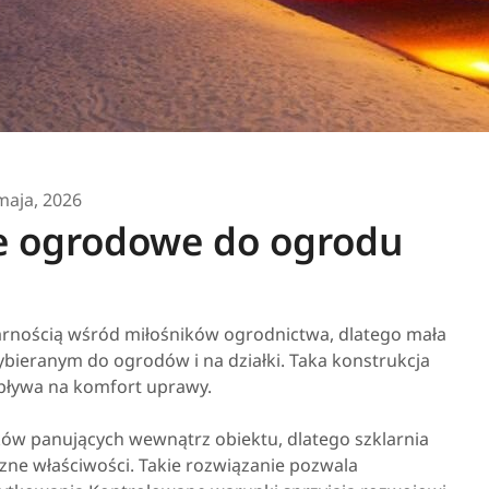
maja, 2026
e ogrodowe do ogrodu
larnością wśród miłośników ogrodnictwa, dlatego mała
bieranym do ogrodów i na działki. Taka konstrukcja
pływa na komfort uprawy.
ów panujących wewnątrz obiektu, dlatego szklarnia
zne właściwości. Takie rozwiązanie pozwala