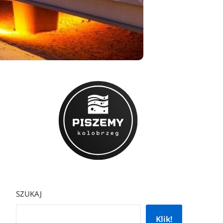
SZUKAJ
Klik!