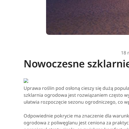
18 
Nowoczesne szklarni
Uprawa roślin pod osłoną cieszy się dużą popu
szklarnia ogrodowa jest rozwiązaniem często wy
ułatwia rozpoczęcie sezonu ogrodniczego, co w
Odpowiednie pokrycie ma znaczenie dla warunk
ogrodowa z poliwęglanu jest ceniona za praktyc