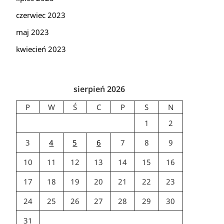
czerwiec 2023
maj 2023
kwiecień 2023
sierpień 2026
P
W
Ś
C
P
S
N
1
2
3
4
5
6
7
8
9
10
11
12
13
14
15
16
17
18
19
20
21
22
23
24
25
26
27
28
29
30
31