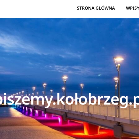
STRONA GŁÓWNA
WPIS
piszemy.kołobrzeg.p