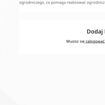
ogrodniczego, co pomaga realizować ogrodnicze
Dodaj
Musisz się
zalogować