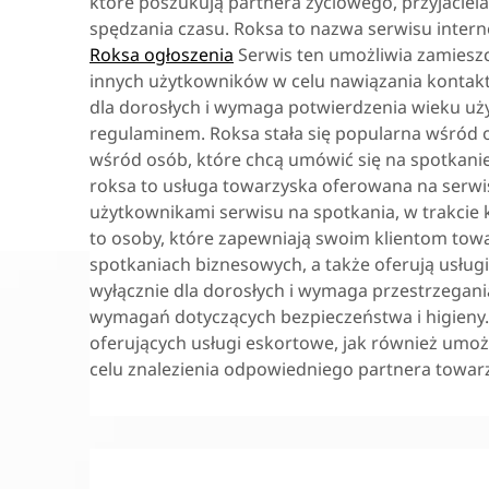
które poszukują partnera życiowego, przyjacie
spędzania czasu. Roksa to nazwa serwisu intern
Roksa ogłoszenia
Serwis ten umożliwia zamieszc
innych użytkowników w celu nawiązania kontaktu
dla dorosłych i wymaga potwierdzenia wieku uży
regulaminem. Roksa stała się popularna wśród 
wśród osób, które chcą umówić się na spotkanie
roksa to usługa towarzyska oferowana na serwis
użytkownikami serwisu na spotkania, w trakcie
to osoby, które zapewniają swoim klientom tow
spotkaniach biznesowych, a także oferują usługi
wyłącznie dla dorosłych i wymaga przestrzegani
wymagań dotyczących bezpieczeństwa i higieny.
oferujących usługi eskortowe, jak również umo
celu znalezienia odpowiedniego partnera towar