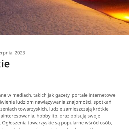
erpnia, 2023
ie
ne w mediach, takich jak gazety, portale internetowe
liwienie ludziom nawiązywania znajomości, spotkań
zeniach towarzyskich, ludzie zamieszczają krótkie
 zainteresowania, hobby itp. oraz opisują swoje
ć. Ogłoszenia towarzyskie są popularne wśród osób,