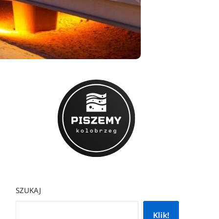
SZUKAJ
Klik!