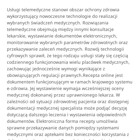
Usługi telemedyczne stanowi obszar ochrony zdrowia
wykorzystujący nowoczesne technologie do realizacji
wybranych świadczeń medycznych. Rozwiązania
telemedyczne obejmują między innymi konsultacje
lekarskie, wystawianie dokumentów elektronicznych,
monitorowanie wybranych parametrów zdrowotnych oraz
przekazywanie zaleceń medycznych. Rozwój technologii
cyfrowych sprawił, że tego rodzaju usługi stały się częścią
codziennego funkcjonowania wielu placówek medycznych,
zachowując jednocześnie wymogi wynikające z
obowiązujących regulacji prawnych.Recepta online jest
dokumentem funkcjonującym w ramach krajowego systemu
e-zdrowia. Jej wystawienie wymaga wcześniejszej oceny
medycznej dokonanej przez uprawnionego lekarza. W
zależności od sytuacji zdrowotnej pacjenta oraz dostępnej
dokumentacji medycznej specjalista może podjąć decyzję
dotyczącą dalszego leczenia i wystawienia odpowiednich
dokumentów. Elektroniczna forma recepty umożliwia
sprawne przekazywanie danych pomiędzy systemami
medycznymi oraz aptekami bez konieczności korzystania z