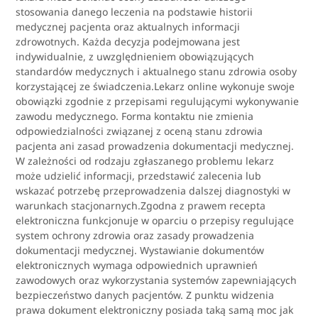
stosowania danego leczenia na podstawie historii
medycznej pacjenta oraz aktualnych informacji
zdrowotnych. Każda decyzja podejmowana jest
indywidualnie, z uwzględnieniem obowiązujących
standardów medycznych i aktualnego stanu zdrowia osoby
korzystającej ze świadczenia.Lekarz online wykonuje swoje
obowiązki zgodnie z przepisami regulującymi wykonywanie
zawodu medycznego. Forma kontaktu nie zmienia
odpowiedzialności związanej z oceną stanu zdrowia
pacjenta ani zasad prowadzenia dokumentacji medycznej.
W zależności od rodzaju zgłaszanego problemu lekarz
może udzielić informacji, przedstawić zalecenia lub
wskazać potrzebę przeprowadzenia dalszej diagnostyki w
warunkach stacjonarnych.Zgodna z prawem recepta
elektroniczna funkcjonuje w oparciu o przepisy regulujące
system ochrony zdrowia oraz zasady prowadzenia
dokumentacji medycznej. Wystawianie dokumentów
elektronicznych wymaga odpowiednich uprawnień
zawodowych oraz wykorzystania systemów zapewniających
bezpieczeństwo danych pacjentów. Z punktu widzenia
prawa dokument elektroniczny posiada taką samą moc jak