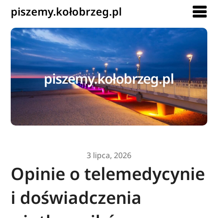
piszemy.kołobrzeg.pl
piszemy.kołobrzeg.pl
3 lipca, 2026
Opinie o telemedycynie
i doświadczenia