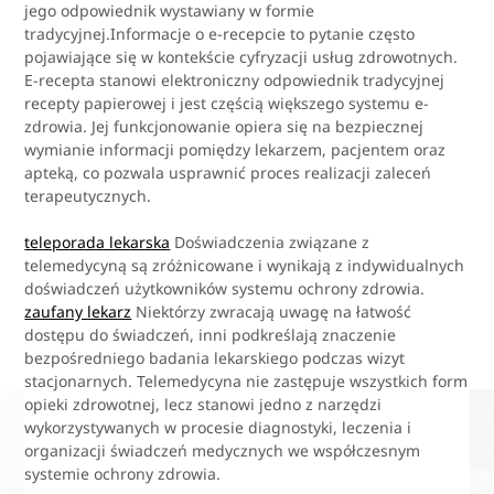
jego odpowiednik wystawiany w formie
tradycyjnej.Informacje o e-recepcie to pytanie często
pojawiające się w kontekście cyfryzacji usług zdrowotnych.
E-recepta stanowi elektroniczny odpowiednik tradycyjnej
recepty papierowej i jest częścią większego systemu e-
zdrowia. Jej funkcjonowanie opiera się na bezpiecznej
wymianie informacji pomiędzy lekarzem, pacjentem oraz
apteką, co pozwala usprawnić proces realizacji zaleceń
terapeutycznych.
teleporada lekarska
Doświadczenia związane z
telemedycyną są zróżnicowane i wynikają z indywidualnych
doświadczeń użytkowników systemu ochrony zdrowia.
zaufany lekarz
Niektórzy zwracają uwagę na łatwość
dostępu do świadczeń, inni podkreślają znaczenie
bezpośredniego badania lekarskiego podczas wizyt
stacjonarnych. Telemedycyna nie zastępuje wszystkich form
opieki zdrowotnej, lecz stanowi jedno z narzędzi
wykorzystywanych w procesie diagnostyki, leczenia i
organizacji świadczeń medycznych we współczesnym
systemie ochrony zdrowia.