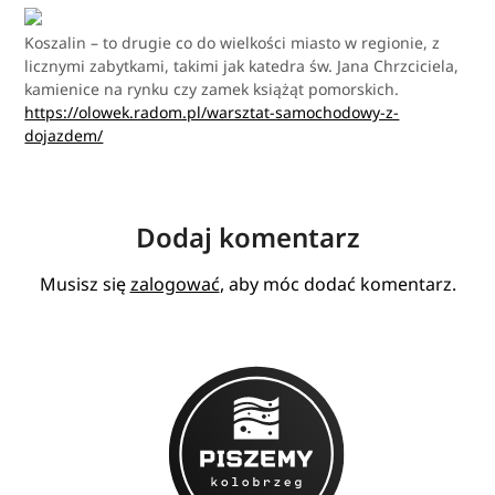
Koszalin – to drugie co do wielkości miasto w regionie, z
licznymi zabytkami, takimi jak katedra św. Jana Chrzciciela,
kamienice na rynku czy zamek książąt pomorskich.
https://olowek.radom.pl/warsztat-samochodowy-z-
dojazdem/
Dodaj komentarz
Musisz się
zalogować
, aby móc dodać komentarz.