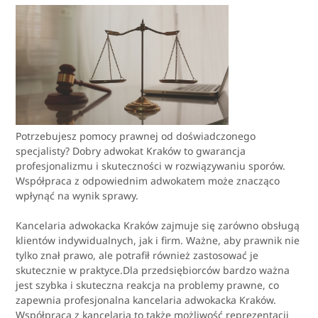
Potrzebujesz pomocy prawnej od doświadczonego
specjalisty? Dobry adwokat Kraków to gwarancja
profesjonalizmu i skuteczności w rozwiązywaniu sporów.
Współpraca z odpowiednim adwokatem może znacząco
wpłynąć na wynik sprawy.
Kancelaria adwokacka Kraków zajmuje się zarówno obsługą
klientów indywidualnych, jak i firm. Ważne, aby prawnik nie
tylko znał prawo, ale potrafił również zastosować je
skutecznie w praktyce.Dla przedsiębiorców bardzo ważna
jest szybka i skuteczna reakcja na problemy prawne, co
zapewnia profesjonalna kancelaria adwokacka Kraków.
Współpraca z kancelarią to także możliwość reprezentacji