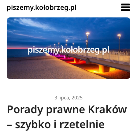
piszemy.kołobrzeg.pl
piszemy.kołobrzeg.pl
3 lipca, 2025
Porady prawne Kraków
– szybko i rzetelnie