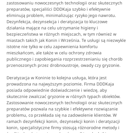
zastosowaniu nowoczesnych technologii oraz skutecznych
preparatów, specjaliści DDDKaja szybko i efektywnie
eliminują problem, minimalizując ryzyko jego nawrotu.
Dezynfekcja, dezynsekcja i deratyzacja to kluczowe
działania mające na celu utrzymanie higieny i
bezpieczeństwa w różnych miejscach, w tym również w
miastach takich jak Konin i Września. Te usługi są niezwykle
istotne nie tylko w celu zapewnienia komfortu
mieszkańcom, ale także w celu ochrony zdrowia
publicznego i zapobiegania rozprzestrzenianiu się chorób
przenoszonych przez drobnoustroje, owady czy gryzonie.
Deratyzacja w Koninie to kolejna usługa, która jest
prowadzona na najwyższym poziomie. Firma DDDKaja
posiada odpowiednie doświadczenie i wiedzę, aby
skutecznie zwalczać gryzonie w różnych typach obiektów.
Zastosowanie nowoczesnych technologii oraz skutecznych
preparatów pozwala na szybkie i efektywne rozwiązanie
problemu, co przekłada się na zadowolenie klientów. W
ramach dezynfekcji konin, dezynsekcji konin i deratyzacji
konin, specjalistyczne firmy stosują różnorodne metody i