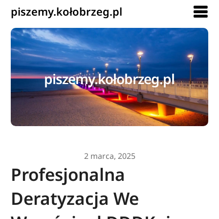
piszemy.kołobrzeg.pl
piszemy.kołobrzeg.pl
2 marca, 2025
Profesjonalna
Deratyzacja We