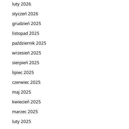
luty 2026
styczeń 2026
grudzień 2025
listopad 2025
październik 2025
wrzesień 2025
sierpień 2025
lipiec 2025
czerwiec 2025
maj 2025
kwiecień 2025
marzec 2025
luty 2025