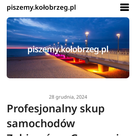
piszemy.kołobrzeg.pl
piszemy.kołobrzeg.pl
28 grudnia, 2024
Profesjonalny skup
samochodów