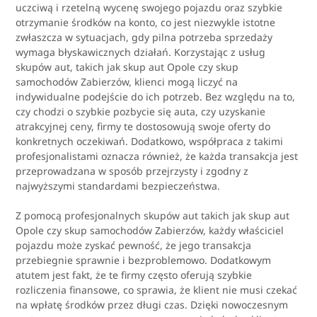
uczciwą i rzetelną wycenę swojego pojazdu oraz szybkie
otrzymanie środków na konto, co jest niezwykle istotne
zwłaszcza w sytuacjach, gdy pilna potrzeba sprzedaży
wymaga błyskawicznych działań. Korzystając z usług
skupów aut, takich jak skup aut Opole czy skup
samochodów Zabierzów, klienci mogą liczyć na
indywidualne podejście do ich potrzeb. Bez względu na to,
czy chodzi o szybkie pozbycie się auta, czy uzyskanie
atrakcyjnej ceny, firmy te dostosowują swoje oferty do
konkretnych oczekiwań. Dodatkowo, współpraca z takimi
profesjonalistami oznacza również, że każda transakcja jest
przeprowadzana w sposób przejrzysty i zgodny z
najwyższymi standardami bezpieczeństwa.
Z pomocą profesjonalnych skupów aut takich jak skup aut
Opole czy skup samochodów Zabierzów, każdy właściciel
pojazdu może zyskać pewność, że jego transakcja
przebiegnie sprawnie i bezproblemowo. Dodatkowym
atutem jest fakt, że te firmy często oferują szybkie
rozliczenia finansowe, co sprawia, że klient nie musi czekać
na wpłatę środków przez długi czas. Dzięki nowoczesnym