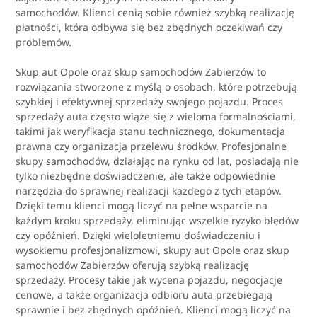
samochodów. Klienci cenią sobie również szybką realizację
płatności, która odbywa się bez zbędnych oczekiwań czy
problemów.
Skup aut Opole oraz skup samochodów Zabierzów to
rozwiązania stworzone z myślą o osobach, które potrzebują
szybkiej i efektywnej sprzedaży swojego pojazdu. Proces
sprzedaży auta często wiąże się z wieloma formalnościami,
takimi jak weryfikacja stanu technicznego, dokumentacja
prawna czy organizacja przelewu środków. Profesjonalne
skupy samochodów, działając na rynku od lat, posiadają nie
tylko niezbędne doświadczenie, ale także odpowiednie
narzędzia do sprawnej realizacji każdego z tych etapów.
Dzięki temu klienci mogą liczyć na pełne wsparcie na
każdym kroku sprzedaży, eliminując wszelkie ryzyko błędów
czy opóźnień. Dzięki wieloletniemu doświadczeniu i
wysokiemu profesjonalizmowi, skupy aut Opole oraz skup
samochodów Zabierzów oferują szybką realizację
sprzedaży. Procesy takie jak wycena pojazdu, negocjacje
cenowe, a także organizacja odbioru auta przebiegają
sprawnie i bez zbędnych opóźnień. Klienci mogą liczyć na