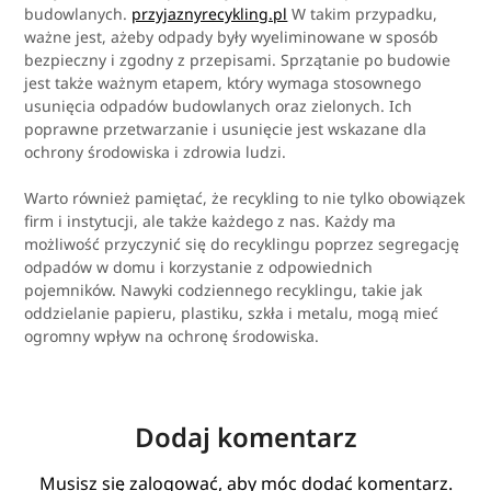
budowlanych.
przyjaznyrecykling.pl
W takim przypadku,
ważne jest, ażeby odpady były wyeliminowane w sposób
bezpieczny i zgodny z przepisami. Sprzątanie po budowie
jest także ważnym etapem, który wymaga stosownego
usunięcia odpadów budowlanych oraz zielonych. Ich
poprawne przetwarzanie i usunięcie jest wskazane dla
ochrony środowiska i zdrowia ludzi.
Warto również pamiętać, że recykling to nie tylko obowiązek
firm i instytucji, ale także każdego z nas. Każdy ma
możliwość przyczynić się do recyklingu poprzez segregację
odpadów w domu i korzystanie z odpowiednich
pojemników. Nawyki codziennego recyklingu, takie jak
oddzielanie papieru, plastiku, szkła i metalu, mogą mieć
ogromny wpływ na ochronę środowiska.
Dodaj komentarz
Musisz się
zalogować
, aby móc dodać komentarz.