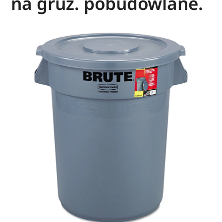
na gruz. pobudowlane.