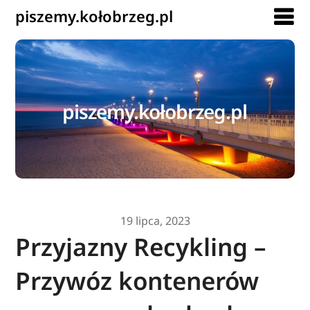
piszemy.kołobrzeg.pl
piszemy.kołobrzeg.pl
19 lipca, 2023
Przyjazny Recykling –
Przywóz kontenerów