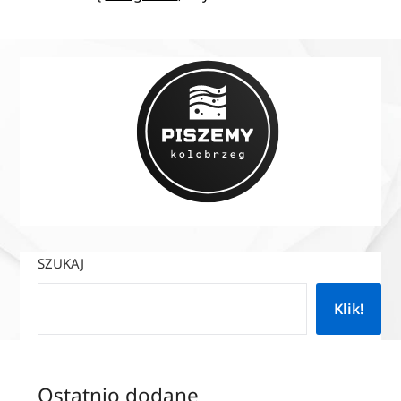
SZUKAJ
Klik!
Ostatnio dodane