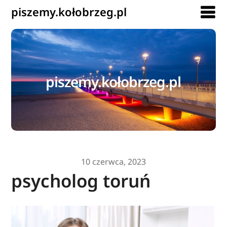
piszemy.kołobrzeg.pl
piszemy.kołobrzeg.pl
10 czerwca, 2023
psycholog toruń