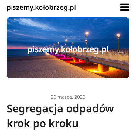
piszemy.kołobrzeg.pl
piszemy.kołobrzeg.pl
26 marca, 2026
Segregacja odpadów
krok po kroku