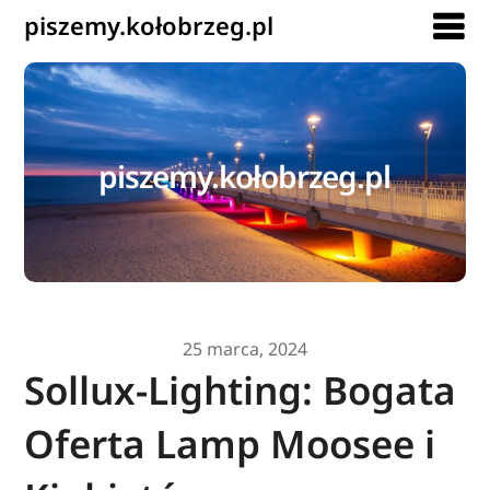
piszemy.kołobrzeg.pl
piszemy.kołobrzeg.pl
25 marca, 2024
Sollux-Lighting: Bogata
Oferta Lamp Moosee i